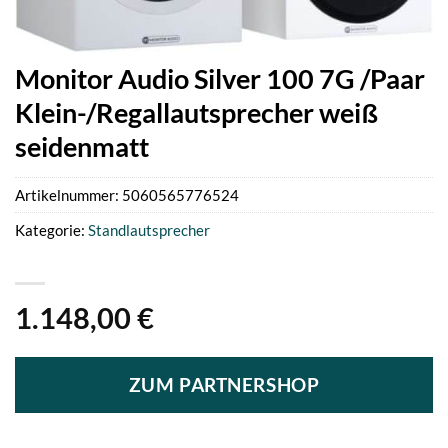
Monitor Audio Silver 100 7G /Paar
Klein-/Regallautsprecher weiß
seidenmatt
Artikelnummer:
5060565776524
Kategorie:
Standlautsprecher
1.148,00
€
ZUM PARTNERSHOP