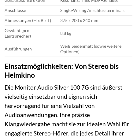
Gehäusekonstruktion
Resonanzarmes MDF-Gehäuse
Anschlüsse
Single-Wiring Anschlussterminals
Abmessungen (H x B x T)
375 x 200 x 240 mm
Gewicht (pro
8.8 kg
Lautsprecher)
Weiß Seidenmatt (sowie weitere
Ausführungen
Optionen)
Einsatzmöglichkeiten: Von Stereo bis
Heimkino
Die Monitor Audio Silver 100 7G sind äußerst
vielseitig einsetzbar und eignen sich
hervorragend für eine Vielzahl von
Audioanwendungen. Ihre präzise
Klangwiedergabe macht sie zur idealen Wahl für
engagierte Stereo-Hörer, die jedes Detail ihrer