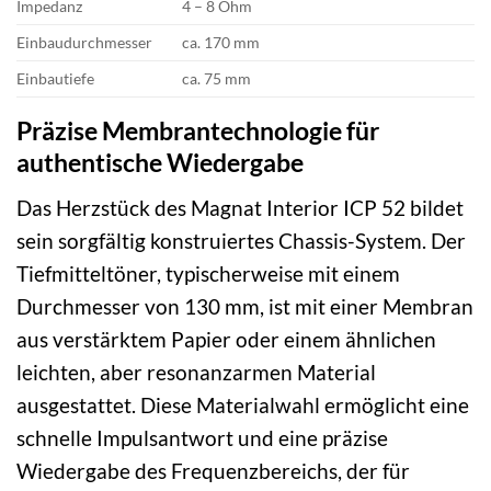
Impedanz
4 – 8 Ohm
Einbaudurchmesser
ca. 170 mm
Einbautiefe
ca. 75 mm
Präzise Membrantechnologie für
authentische Wiedergabe
Das Herzstück des Magnat Interior ICP 52 bildet
sein sorgfältig konstruiertes Chassis-System. Der
Tiefmitteltöner, typischerweise mit einem
Durchmesser von 130 mm, ist mit einer Membran
aus verstärktem Papier oder einem ähnlichen
leichten, aber resonanzarmen Material
ausgestattet. Diese Materialwahl ermöglicht eine
schnelle Impulsantwort und eine präzise
Wiedergabe des Frequenzbereichs, der für