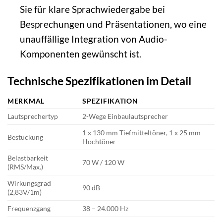
Sie für klare Sprachwiedergabe bei
Besprechungen und Präsentationen, wo eine
unauffällige Integration von Audio-
Komponenten gewünscht ist.
Technische Spezifikationen im Detail
MERKMAL
SPEZIFIKATION
Lautsprechertyp
2-Wege Einbaulautsprecher
1 x 130 mm Tiefmitteltöner, 1 x 25 mm
Bestückung
Hochtöner
Belastbarkeit
70 W / 120 W
(RMS/Max.)
Wirkungsgrad
90 dB
(2,83V/1m)
Frequenzgang
38 – 24.000 Hz