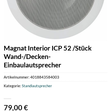
Magnat Interior ICP 52 /Stück
Wand-/Decken-
Einbaulautsprecher
Artikelnummer:
4018843584003
Kategorie:
Standlautsprecher
79,00
€