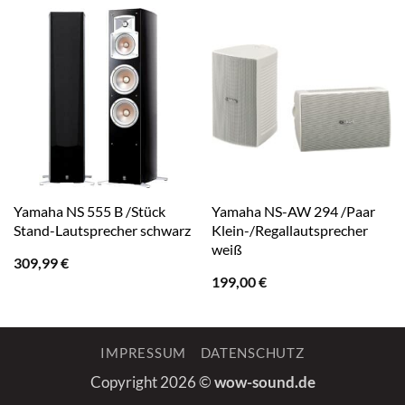
Yamaha NS 555 B /Stück
Yamaha NS-AW 294 /Paar
Stand-Lautsprecher schwarz
Klein-/Regallautsprecher
weiß
309,99
€
199,00
€
IMPRESSUM
DATENSCHUTZ
Copyright 2026 ©
wow-sound.de