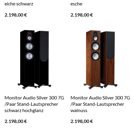
eiche schwarz
esche
2.198,00
€
2.198,00
€
Monitor Audio Silver 300 7G
Monitor Audio Silver 300 7G
/Paar Stand-Lautsprecher
/Paar Stand-Lautsprecher
schwarz hochglanz
walnuss
2.198,00
€
2.198,00
€