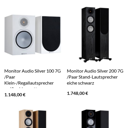
Monitor Audio Silver 100 7G
Monitor Audio Silver 200 7G
/Paar
/Paar Stand-Lautsprecher
Klein-/Regallautsprecher
eiche schwarz
weiß seidenmatt
1.748,00
€
1.148,00
€