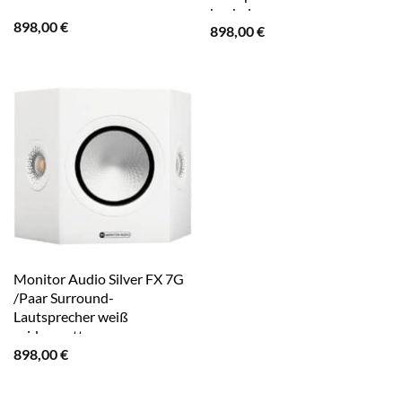
hochglanz
898,00
€
898,00
€
Monitor Audio Silver FX 7G
/Paar Surround-
Lautsprecher weiß
seidenmatt
898,00
€