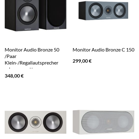
Monitor Audio Bronze 50
Monitor Audio Bronze C 150
/Paar
299,00
€
Klein-/Regallautsprecher
schwarz matt
348,00
€