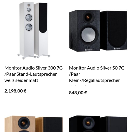
Monitor Audio Silver 300 7G
Monitor Audio Silver 50 7G
/Paar Stand-Lautsprecher
/Paar
weiß seidenmatt
Klein-/Regallautsprecher
eiche schwarz
2.198,00
€
848,00
€