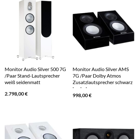
Monitor Audio Silver 500 7G
Monitor Audio Silver AMS
/Paar Stand-Lautsprecher
7G /Paar Dolby Atmos
weiß seidenmatt
Zusatzlautsprecher schwarz
hochglanz
2.798,00
€
998,00
€