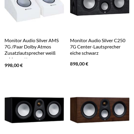
Monitor Audio Silver AMS
Monitor Audio Silver C250
7G /Paar Dolby Atmos
7G Center-Lautsprecher
Zusatzlautsprecher weiß
eiche schwarz
seidenmatt
898,00
€
998,00
€