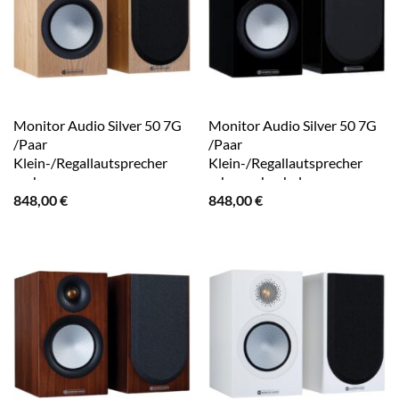
Monitor Audio Silver 50 7G
Monitor Audio Silver 50 7G
/Paar
/Paar
Klein-/Regallautsprecher
Klein-/Regallautsprecher
esche
schwarz hochglanz
848,00
€
848,00
€