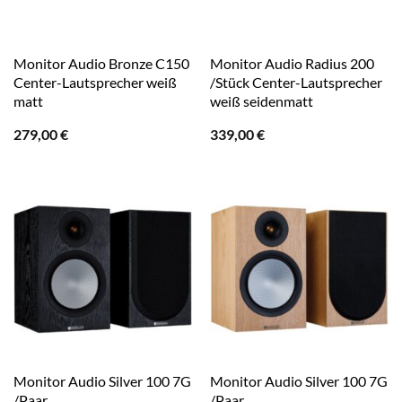
Monitor Audio Bronze C150
Monitor Audio Radius 200
Center-Lautsprecher weiß
/Stück Center-Lautsprecher
matt
weiß seidenmatt
279,00
€
339,00
€
Monitor Audio Silver 100 7G
Monitor Audio Silver 100 7G
/Paar
/Paar