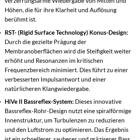
verzerrungsarme Wiedergabe von Mitten und
Höhen, die für ihre Klarheit und Auflösung
berühmt ist.
RST- (Rigid Surface Technology) Konus-Design:
Durch die gezielte Prägung der
Membranoberflächen wird die Steifigkeit weiter
erhöht und Resonanzen im kritischen
Frequenzbereich minimiert. Dies führt zu einer
verbesserten Impulsantwort und einer
natürlicheren Klangwiedergabe.
HiVe II Bassreflex-System:
Dieses innovative
Bassreflex-Rohr-Design nutzt eine spiralförmige
Innenstruktur, um Turbulenzen zu reduzieren
und den Luftstrom zu optimieren. Das Ergebnis
ist ein schnellerer, sauberer und präziserer Bass,