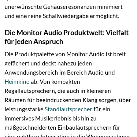
unerwünschte Gehäuseresonanzen minimiert
und eine reine Schallwiedergabe ermöglicht.
Die Monitor Audio Produktwelt: Vielfalt
für jeden Anspruch
Die Produktpalette von Monitor Audio ist breit
gefächert und deckt nahezu jeden
Anwendungsbereich im Bereich Audio und
Heimkino
ab. Von kompakten
Regallautsprechern, die auch in kleineren
Räumen für beeindruckenden Klang sorgen, über
leistungsstarke
Standlautsprecher
für ein
immersives Musikerlebnis bis hin zu
maßgeschneiderten Einbaulautsprechern für
eine nahtlose Integration in die Wohnumgebung