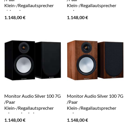
Klein-/Regallautsprecher
Klein-/Regallautsprecher
eiche schwarz
esche
1.148,00
€
1.148,00
€
Monitor Audio Silver 100 7G
Monitor Audio Silver 100 7G
/Paar
/Paar
Klein-/Regallautsprecher
Klein-/Regallautsprecher
schwarz hochglanz
walnuss
1.148,00
€
1.148,00
€