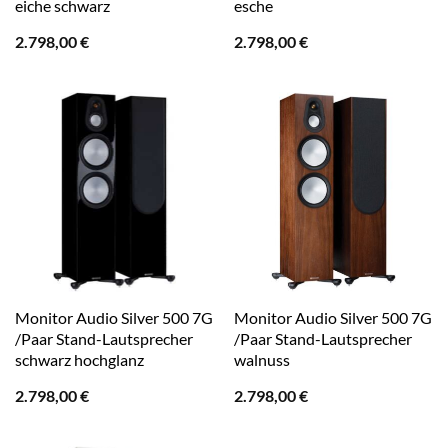
eiche schwarz
esche
2.798,00
€
2.798,00
€
Monitor Audio Silver 500 7G
Monitor Audio Silver 500 7G
/Paar Stand-Lautsprecher
/Paar Stand-Lautsprecher
schwarz hochglanz
walnuss
2.798,00
€
2.798,00
€