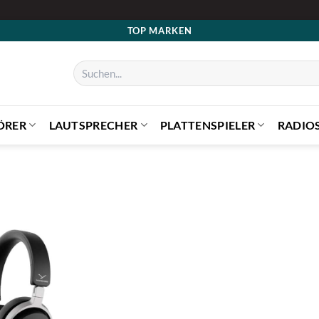
TOP MARKEN
Suchen
nach:
ÖRER
LAUTSPRECHER
PLATTENSPIELER
RADIO