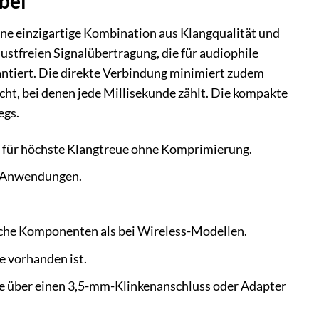
bel
ine einzigartige Kombination aus Klangqualität und
ustfreien Signalübertragung, die für audiophile
antiert. Die direkte Verbindung minimiert zudem
cht, bei denen jede Millisekunde zählt. Die kompakte
egs.
für höchste Klangtreue ohne Komprimierung.
e Anwendungen.
sche Komponenten als bei Wireless-Modellen.
e vorhanden ist.
die über einen 3,5-mm-Klinkenanschluss oder Adapter