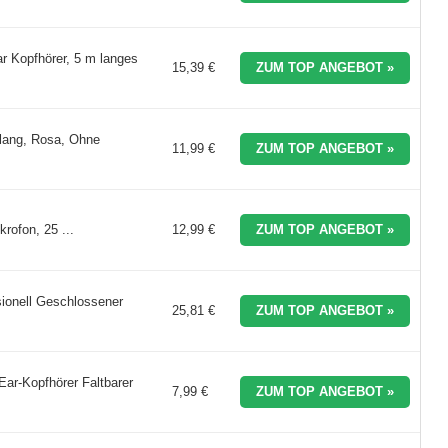
r Kopfhörer, 5 m langes
15,39 €
ZUM TOP ANGEBOT »
Klang, Rosa, Ohne
11,99 €
ZUM TOP ANGEBOT »
rofon, 25 ...
12,99 €
ZUM TOP ANGEBOT »
sionell Geschlossener
25,81 €
ZUM TOP ANGEBOT »
Ear-Kopfhörer Faltbarer
7,99 €
ZUM TOP ANGEBOT »