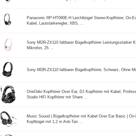
Panasonic RP-HT090E-H Leichtbügel Stereo-Kopfhörer, On-Ea
Kabel, Lautstärkeregler, XBS, ...
Sony MDR-ZX110 faltbarer Bügelkopfhörer Leistungsstarker 
Mikrofon, 25 ...
Sony MDR-ZX110 faltbarer Bügelkopfhörer, Schwarz, Ohne Mik
OneOdio Kopfhörer Over Ear, DJ Kopfhörer mit Kabel, Profes
Studio HiFi Kopfhörer mit Share ...
Music Sound | Bügelkopfhörer mit Kabel Over Ear Basic | On-
Kopfbügel mit 1,2 m Anti-Tan ...