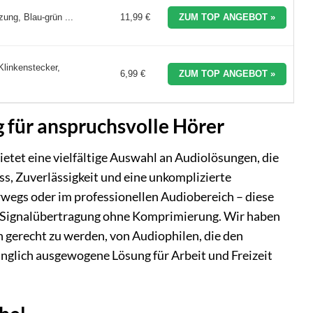
ung, Blau-grün ...
11,99 €
ZUM TOP ANGEBOT »
Klinkenstecker,
6,99 €
ZUM TOP ANGEBOT »
g für anspruchsvolle Hörer
etet eine vielfältige Auswahl an Audiolösungen, die
ss, Zuverlässigkeit und eine unkomplizierte
wegs oder im professionellen Audiobereich – diese
e Signalübertragung ohne Komprimierung. Wir haben
 gerecht zu werden, von Audiophilen, die den
langlich ausgewogene Lösung für Arbeit und Freizeit