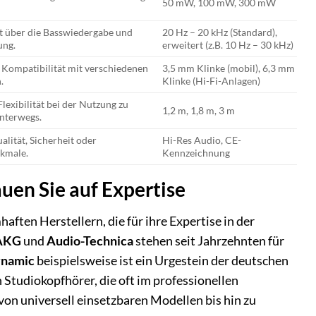
50 mW, 100 mW, 300 mW
t über die Basswiedergabe und
20 Hz – 20 kHz (Standard),
ung.
erweitert (z.B. 10 Hz – 30 kHz)
 Kompatibilität mit verschiedenen
3,5 mm Klinke (mobil), 6,3 mm
.
Klinke (Hi-Fi-Anlagen)
Flexibilität bei der Nutzung zu
1,2 m, 1,8 m, 3 m
nterwegs.
alität, Sicherheit oder
Hi-Res Audio, CE-
kmale.
Kennzeichnung
uen Sie auf Expertise
ten Herstellern, die für ihre Expertise in der
AKG
und
Audio-Technica
stehen seit Jahrzehnten für
ynamic
beispielsweise ist ein Urgestein der deutschen
Studiokopfhörer, die oft im professionellen
 von universell einsetzbaren Modellen bis hin zu