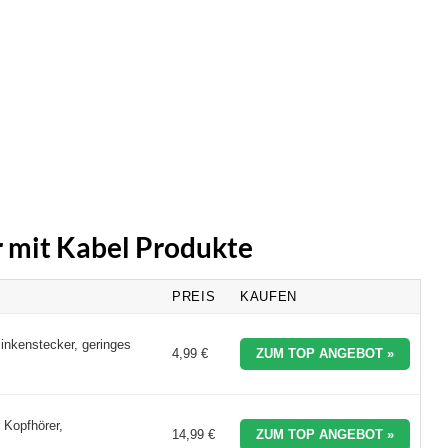
r mit Kabel Produkte
PREIS
KAUFEN
inkenstecker, geringes
4,99 €
ZUM TOP ANGEBOT »
 Kopfhörer,
14,99 €
ZUM TOP ANGEBOT »