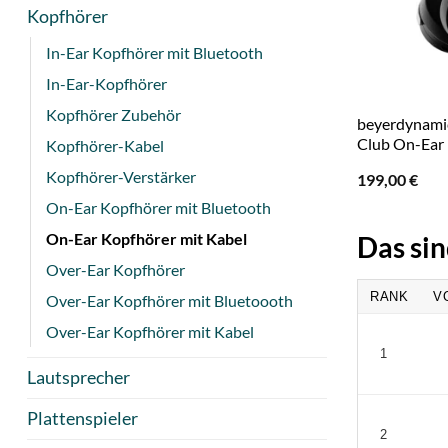
Kopfhörer
In-Ear Kopfhörer mit Bluetooth
In-Ear-Kopfhörer
Kopfhörer Zubehör
beyerdynamic
Club On-Ear
Kopfhörer-Kabel
Kopfhörer-Verstärker
199,00
€
On-Ear Kopfhörer mit Bluetooth
On-Ear Kopfhörer mit Kabel
Das sin
Over-Ear Kopfhörer
RANK
V
Over-Ear Kopfhörer mit Bluetoooth
Over-Ear Kopfhörer mit Kabel
1
Lautsprecher
Plattenspieler
2