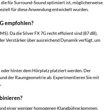
, die für Surround-Sound optimiert ist, möglicherweise
peziell für diese Anwendung entwickelt wurden.
 7G empfohlen?
). Da die Silver FX 7G recht effizient sind (87 dB),
s der Verstärker über ausreichend Dynamik verfügt, um
h oder hinter dem Hörplatz platziert werden. Der
) und der Raumgeometrie ab. Experimentieren Sie mit
.
binieren?
en und einer weniger homogenen Klangbühne kommen.