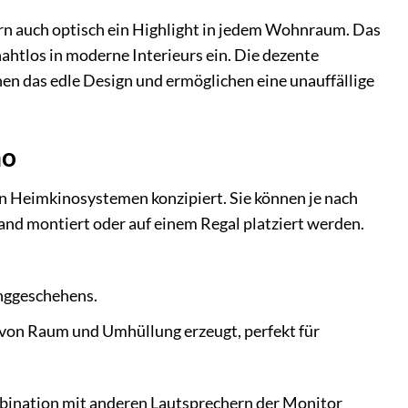
ern auch optisch ein Highlight in jedem Wohnraum. Das
ahtlos in moderne Interieurs ein. Die dezente
n das edle Design und ermöglichen eine unauffällige
no
 in Heimkinosystemen konzipiert. Sie können je nach
nd montiert oder auf einem Regal platziert werden.
anggeschehens.
hl von Raum und Umhüllung erzeugt, perfekt für
mbination mit anderen Lautsprechern der Monitor