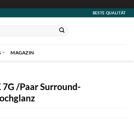
BESTE QUALITÄT
S
MAGAZIN
X 7G /Paar Surround-
hochglanz