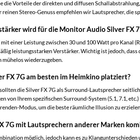
e die Vorteile der direkten und diffusen Schallabstrahlung
ür reinen Stereo-Genuss empfehlen wir Lautsprecher, die s
tärker wird für die Monitor Audio Silver FX
mit einer Leistung zwischen 30 und 100 Watt pro Kanal (RMS
äßig leistungsstarken Verstärker. Wichtig ist jedoch, das
en mühelos wiederzugeben.
er FX 7G am besten im Heimkino platziert?
sollten die Silver FX 7G als Surround-Lautsprecher seitlic
n von Ihrem spezifischen Surround-System (5.1, 7.1, etc.
renden-Modus, um die beste räumliche Illusion zu erzielen
 FX 7G mit Lautsprechern anderer Marken kom
ombination möglich, jedoch kann es zu Klangunterschied