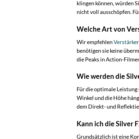
klingen können, würden Si
nicht voll ausschöpfen. F
Welche Art von Vers
Wir empfehlen
Verstärker
benötigen sie keine überm
die Peaks in Action-Film
Wie werden die Silv
Für die optimale Leistung 
Winkel und die Höhe hänge
dem Direkt- und Reflektie
Kann ich die Silver
Grundsätzlich ist eine K