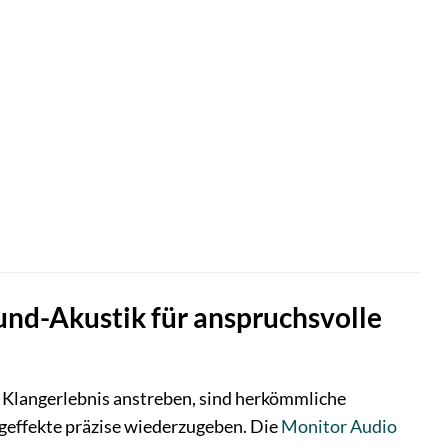
und-Akustik für anspruchsvolle
s Klangerlebnis anstreben, sind herkömmliche
geffekte präzise wiederzugeben. Die
Monitor Audio