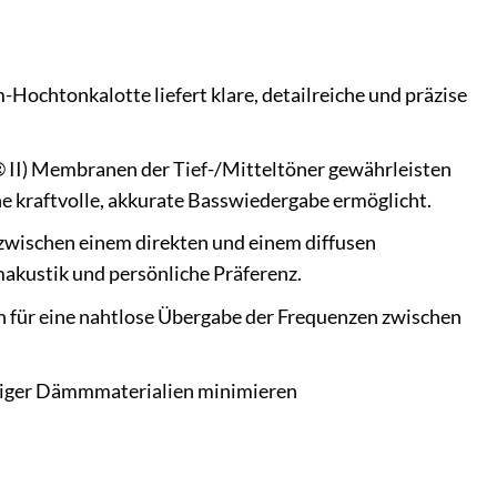
chtonkalotte liefert klare, detailreiche und präzise
® II) Membranen der Tief-/Mitteltöner gewährleisten
ne kraftvolle, akkurate Basswiedergabe ermöglicht.
 zwischen einem direkten und einem diffusen
akustik und persönliche Präferenz.
 für eine nahtlose Übergabe der Frequenzen zwischen
tiger Dämmmaterialien minimieren