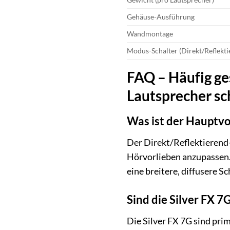
Gehäuse-Ausführung
Wandmontage
Modus-Schalter (Direkt/Reflekti
FAQ – Häufig ge
Lautsprecher s
Was ist der Hauptvo
Der Direkt/Reflektierend-
Hörvorlieben anzupassen.
eine breitere, diffusere S
Sind die Silver FX 
Die Silver FX 7G sind pri