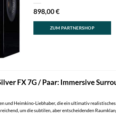
898,00
€
ZUM PARTNERSHOP
ilver FX 7G / Paar: Immersive Surro
en und Heimkino-Liebhaber, die ein ultimativ realistische
sreichend, um die subtilen, aber entscheidenden Raumklan