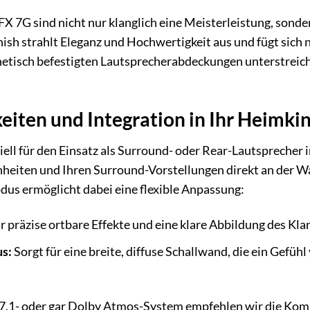
FX 7G sind nicht nur klanglich eine Meisterleistung, sond
ish strahlt Eleganz und Hochwertigkeit aus und fügt sich n
tisch befestigten Lautsprecherabdeckungen unterstreiche
eiten und Integration in Ihr Heimki
ziell für den Einsatz als Surround- oder Rear-Lautsprecher
heiten und Ihren Surround-Vorstellungen direkt an der Wa
us ermöglicht dabei eine flexible Anpassung:
ür präzise ortbare Effekte und eine klare Abbildung des Kl
s:
Sorgt für eine breite, diffuse Schallwand, die ein Gefü
-, 7.1- oder gar Dolby Atmos-System empfehlen wir die Ko