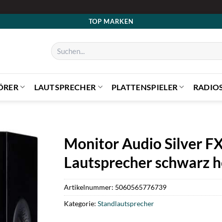
TOP MARKEN
Suchen
nach:
ÖRER
LAUTSPRECHER
PLATTENSPIELER
RADIO
Monitor Audio Silver F
Lautsprecher schwarz 
Artikelnummer:
5060565776739
Kategorie:
Standlautsprecher