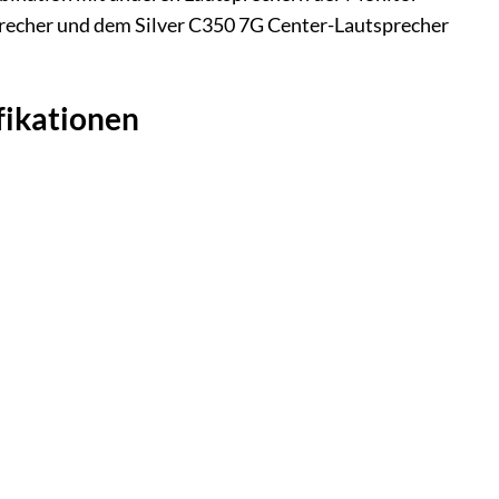
sprecher und dem Silver C350 7G Center-Lautsprecher
fikationen