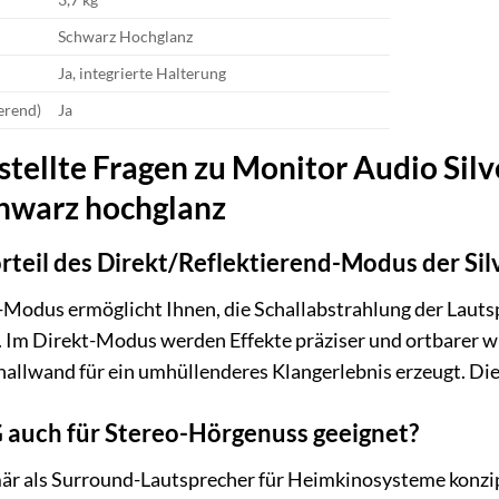
Schwarz Hochglanz
Ja, integrierte Halterung
erend)
Ja
stellte Fragen zu Monitor Audio Silv
chwarz hochglanz
rteil des Direkt/Reflektierend-Modus der Sil
Modus ermöglicht Ihnen, die Schallabstrahlung der Lautsp
 Im Direkt-Modus werden Effekte präziser und ortbarer 
challwand für ein umhüllenderes Klangerlebnis erzeugt. Die
7G auch für Stereo-Hörgenuss geeignet?
mär als Surround-Lautsprecher für Heimkinosysteme konzip