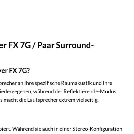
er FX 7G / Paar Surround-
ver FX 7G?
recher an Ihre spezifische Raumakustik und Ihre
wiedergegeben, während der Reflektierende-Modus
s macht die Lautsprecher extrem vielseitig.
iert. Während sie auch in einer Stereo-Konfiguration