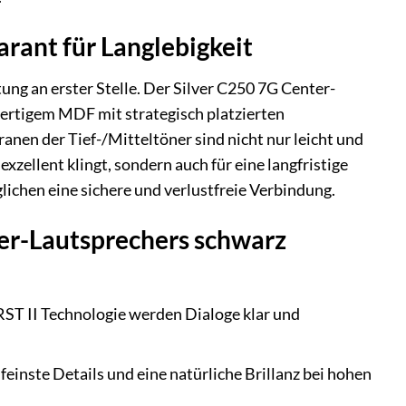
rant für Langlebigkeit
ung an erster Stelle. Der Silver C250 7G Center-
wertigem MDF mit strategisch platzierten
n der Tief-/Mitteltöner sind nicht nur leicht und
exzellent klingt, sondern auch für eine langfristige
lichen eine sichere und verlustfreie Verbindung.
ter-Lautsprechers schwarz
ST II Technologie werden Dialoge klar und
inste Details und eine natürliche Brillanz bei hohen