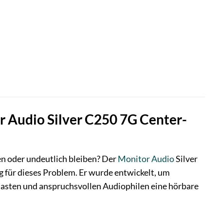
r Audio Silver C250 7G Center-
hen oder undeutlich bleiben? Der
Monitor Audio
Silver
g für dieses Problem. Er wurde entwickelt, um
iasten und anspruchsvollen Audiophilen eine hörbare