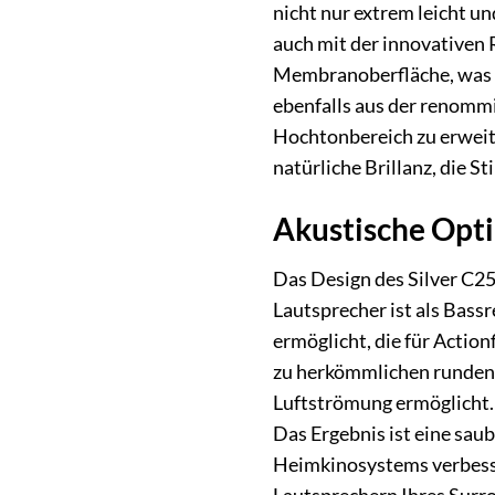
nicht nur extrem leicht u
auch mit der innovativen 
Membranoberfläche, was i
ebenfalls aus der renommie
Hochtonbereich zu erweite
natürliche Brillanz, die S
Akustische Opti
Das Design des Silver C25
Lautsprecher ist als Bass
ermöglicht, die für Action
zu herkömmlichen runden P
Luftströmung ermöglicht. 
Das Ergebnis ist eine sau
Heimkinosystems verbesse