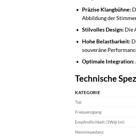
Präzise Klangbühne:
Da
Abbildung der Stimme
Stilvolles Design:
Die A
Hohe Belastbarkeit:
De
souveräne Performanc
Optimale Integration:
Technische Spez
KATEGORIE
Typ
Frequenzgang
Empfindlichkeit (1W@1m)
Nennimpedanz