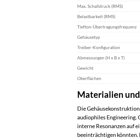
Max. Schalldruck (RMS)
Belastbarkeit (RMS)
Tiefton-Übertragungsfrequenz
Gehäusetyp
Treiber-Konfiguration
Abmessungen (H x B x T)
Gewicht
Oberflächen
Materialien und
Die Gehäusekonstruktion 
audiophiles Engineering.
interne Resonanzen auf ei
beeinträchtigen könnten