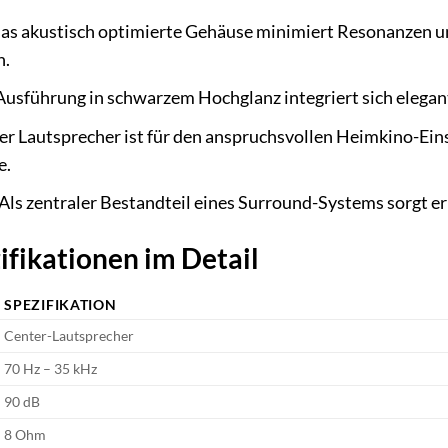
s akustisch optimierte Gehäuse minimiert Resonanzen und
n.
usführung in schwarzem Hochglanz integriert sich elegant
r Lautsprecher ist für den anspruchsvollen Heimkino-Einsa
e.
Als zentraler Bestandteil eines Surround-Systems sorgt er
ifikationen im Detail
SPEZIFIKATION
Center-Lautsprecher
70 Hz – 35 kHz
90 dB
8 Ohm