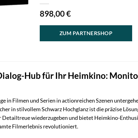
898,00
€
ZUM PARTNERSHOP
Dialog-Hub für Ihr Heimkino: Monito
aloge in Filmen und Serien in actionreichen Szenen unterge
er in stilvollem Schwarz Hochglanz ist die präzise Lösun
er Detailtreue wiederzugeben und bietet Heimkino-Enthus
amte Filmerlebnis revolutioniert.