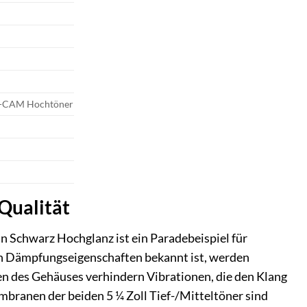
m C-CAM Hochtöner
Qualität
 Schwarz Hochglanz ist ein Paradebeispiel für
en Dämpfungseigenschaften bekannt ist, werden
en des Gehäuses verhindern Vibrationen, die den Klang
anen der beiden 5 ¼ Zoll Tief-/Mitteltöner sind