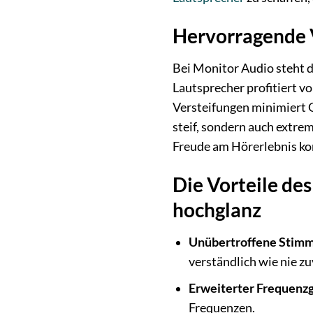
Hervorragende V
Bei Monitor Audio steht di
Lautsprecher profitiert v
Versteifungen minimiert 
steif, sondern auch extrem 
Freude am Hörerlebnis kon
Die Vorteile de
hochglanz
Unübertroffene Stim
verständlich wie nie z
Erweiterter Frequenz
Frequenzen.