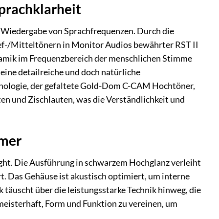
Sprachklarheit
r Wiedergabe von Sprachfrequenzen. Durch die
-/Mitteltönern in Monitor Audios bewährter RST II
namik im Frequenzbereich der menschlichen Stimme
 eine detailreiche und doch natürliche
hnologie, der gefaltete Gold-Dom C-CAM Hochtöner,
ten und Zischlauten, was die Verständlichkeit und
mmer
ight. Die Ausführung in schwarzem Hochglanz verleiht
t. Das Gehäuse ist akustisch optimiert, um interne
täuscht über die leistungsstarke Technik hinweg, die
meisterhaft, Form und Funktion zu vereinen, um
.