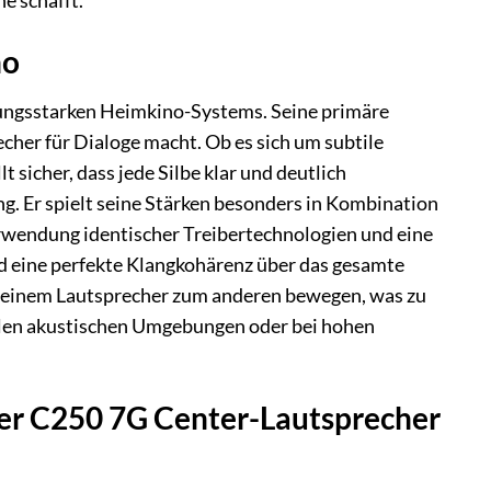
e schafft.
no
tungsstarken Heimkino-Systems. Seine primäre
cher für Dialoge macht. Ob es sich um subtile
 sicher, dass jede Silbe klar und deutlich
. Er spielt seine Stärken besonders in Kombination
erwendung identischer Treibertechnologien und eine
d eine perfekte Klangkohärenz über das gesamte
n einem Lautsprecher zum anderen bewegen, was zu
ollen akustischen Umgebungen oder bei hohen
ver C250 7G Center-Lautsprecher