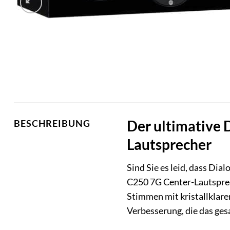
Der ultimative 
BESCHREIBUNG
Lautsprecher
Sind Sie es leid, dass Di
C250 7G Center-Lautsprech
Stimmen mit kristallklar
Verbesserung, die das ges