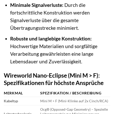
Minimale Signalverluste:
Durch die
fortschrittliche Konstruktion werden
Signalverluste über die gesamte
Übertragungsstrecke minimiert.
Robuste und langlebige Konstruktion:
Hochwertige Materialien und sorgfältige
Verarbeitung gewährleisten eine lange
Lebensdauer und Zuverlässigkeit.
Wireworld Nano-Eclipse (Mini M > F):
Spezifikationen für höchste Ansprüche
MERKMAL
SPEZIFIKATION / BESCHREIBUNG
Kabeltyp
Mini M > F (Mini-Klinke auf 2x Cinch/RCA)
Ocg® (Opposed-Gap Geometry) – Spezielle
Leitertechnologie
Leitergeometrie zur Minimierung von