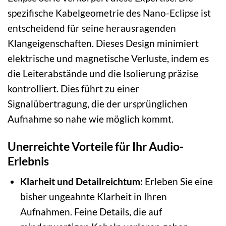
spezifische Kabelgeometrie des Nano-Eclipse ist
entscheidend für seine herausragenden
Klangeigenschaften. Dieses Design minimiert
elektrische und magnetische Verluste, indem es
die Leiterabstände und die Isolierung präzise
kontrolliert. Dies führt zu einer
Signalübertragung, die der ursprünglichen
Aufnahme so nahe wie möglich kommt.
Unerreichte Vorteile für Ihr Audio-
Erlebnis
Klarheit und Detailreichtum:
Erleben Sie eine
bisher ungeahnte Klarheit in Ihren
Aufnahmen. Feine Details, die auf