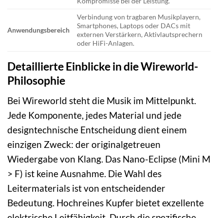
Kompromisse bei der Leistung.
Verbindung von tragbaren Musikplayern,
Smartphones, Laptops oder DACs mit
Anwendungsbereich
externen Verstärkern, Aktivlautsprechern
oder HiFi-Anlagen.
Detaillierte Einblicke in die Wireworld-
Philosophie
Bei Wireworld steht die Musik im Mittelpunkt.
Jede Komponente, jedes Material und jede
designtechnische Entscheidung dient einem
einzigen Zweck: der originalgetreuen
Wiedergabe von Klang. Das Nano-Eclipse (Mini M
> F) ist keine Ausnahme. Die Wahl des
Leitermaterials ist von entscheidender
Bedeutung. Hochreines Kupfer bietet exzellente
elektrische Leitfähigkeit. Durch die spezifische