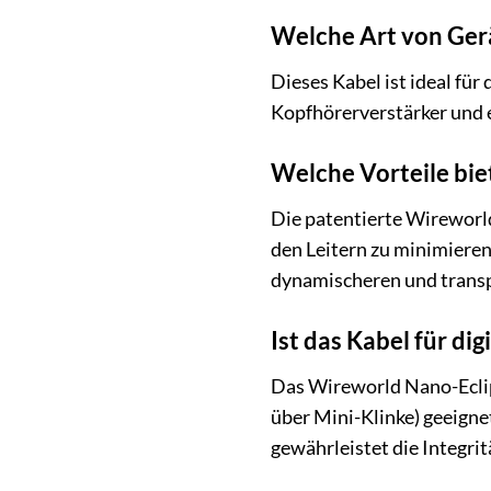
Welche Art von Ger
Dieses Kabel ist ideal fü
Kopfhörerverstärker und 
Welche Vorteile bie
Die patentierte Wireworl
den Leitern zu minimieren.
dynamischeren und transp
Ist das Kabel für di
Das Wireworld Nano-Eclips
über Mini-Klinke) geeigne
gewährleistet die Integrit