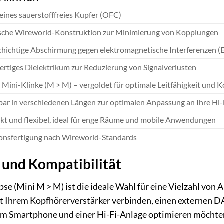
eines sauerstofffreies Kupfer (OFC)
ische Wireworld-Konstruktion zur Minimierung von Kopplungen
hichtige Abschirmung gegen elektromagnetische Interferenzen (
rtiges Dielektrikum zur Reduzierung von Signalverlusten
 Mini-Klinke (M > M) – vergoldet für optimale Leitfähigkeit und 
bar in verschiedenen Längen zur optimalen Anpassung an Ihre Hi
t und flexibel, ideal für enge Räume und mobile Anwendungen
ionsfertigung nach Wireworld-Standards
 und Kompatibilität
se (Mini M > M) ist die ideale Wahl für eine Vielzahl vo
t Ihrem Kopfhörerverstärker verbinden, einen externen D
m Smartphone und einer Hi-Fi-Anlage optimieren möchten 