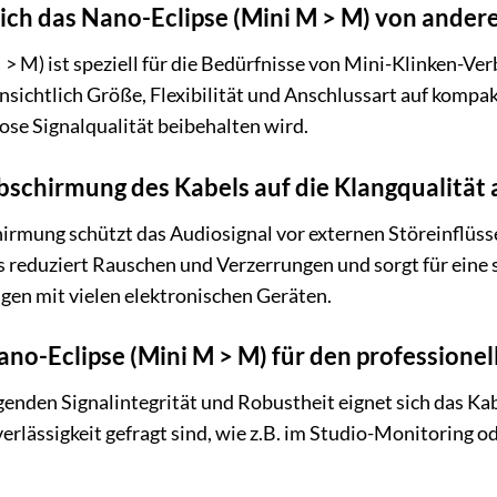
ich das Nano-Eclipse (Mini M > M) von ande
> M) ist speziell für die Bedürfnisse von Mini-Klinken-Ve
insichtlich Größe, Flexibilität und Anschlussart auf ko
se Signalqualität beibehalten wird.
Abschirmung des Kabels auf die Klangqualität 
irmung schützt das Audiosignal vor externen Störeinflüss
reduziert Rauschen und Verzerrungen und sorgt für eine 
en mit vielen elektronischen Geräten.
no-Eclipse (Mini M > M) für den professionel
enden Signalintegrität und Robustheit eignet sich das Ka
erlässigkeit gefragt sind, wie z.B. im Studio-Monitoring o