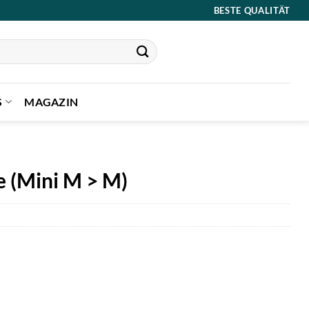
BESTE QUALITÄT
S
MAGAZIN
 (Mini M > M)