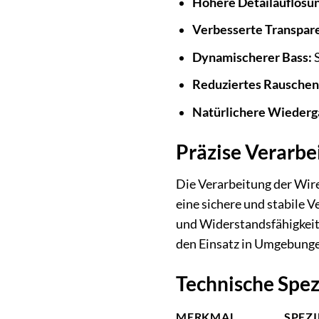
Höhere Detailauflösun
Verbesserte Transpar
Dynamischerer Bass:
S
Reduziertes Rauschen
Natürlichere Wiederg
Präzise Verarbe
Die Verarbeitung der Wire
eine sichere und stabile 
und Widerstandsfähigkeit
den Einsatz in Umgebungen
Technische Spez
MERKMAL
SPEZ