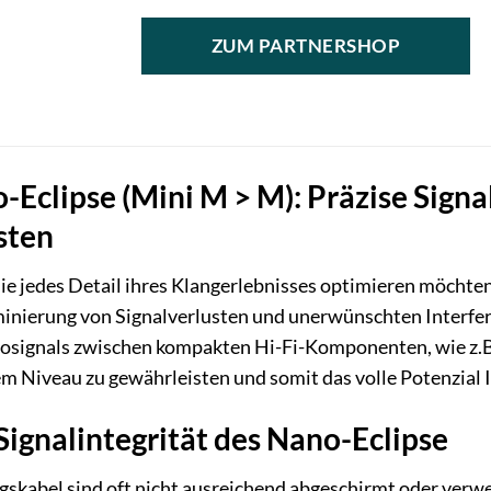
ZUM PARTNERSHOP
Eclipse (Mini M > M): Präzise Signa
sten
ie jedes Detail ihres Klangerlebnisses optimieren möchten
minierung von Signalverlusten und unerwünschten Interfer
diosignals zwischen kompakten Hi-Fi-Komponenten, wie z.
m Niveau zu gewährleisten und somit das volle Potenzial
Signalintegrität des Nano-Eclipse
kabel sind oft nicht ausreichend abgeschirmt oder verwe