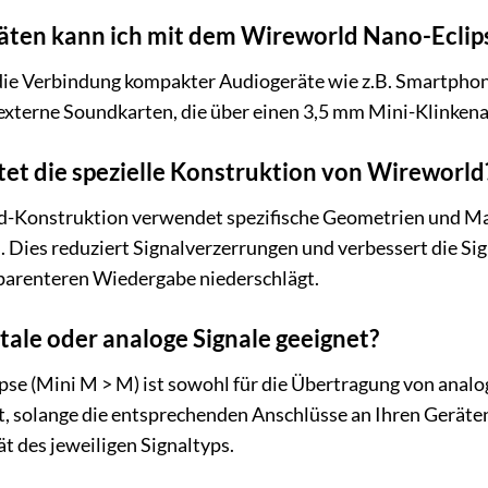
äten kann ich mit dem Wireworld Nano-Eclips
r die Verbindung kompakter Audiogeräte wie z.B. Smartphon
externe Soundkarten, die über einen 3,5 mm Mini-Klinkena
tet die spezielle Konstruktion von Wireworld
d-Konstruktion verwendet spezifische Geometrien und Mate
 Dies reduziert Signalverzerrungen und verbessert die Signa
arenteren Wiedergabe niederschlägt.
gitale oder analoge Signale geeignet?
e (Mini M > M) ist sowohl für die Übertragung von analog
t, solange die entsprechenden Anschlüsse an Ihren Gerät
ät des jeweiligen Signaltyps.