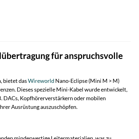
lübertragung für anspruchsvolle
, bietet das
Wireworld
Nano-Eclipse (Mini M > M)
enzen. Dieses spezielle Mini-Kabel wurde entwickelt,
B. DACs, Kopfhörerverstärkern oder mobilen
 Ihrer Ausrüstung auszuschöpfen.
nden minderwertige Leitermaterialien, was zu