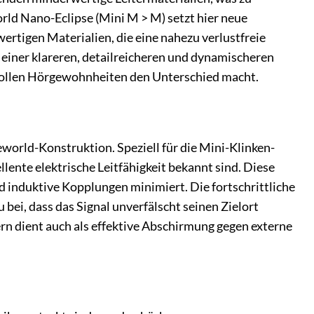
ld Nano-Eclipse (Mini M > M) setzt hier neue
rtigen Materialien, die eine nahezu verlustfreie
n einer klareren, detailreicheren und dynamischeren
ollen Hörgewohnheiten den Unterschied macht.
world-Konstruktion. Speziell für die Mini-Klinken-
llente elektrische Leitfähigkeit bekannt sind. Diese
d induktive Kopplungen minimiert. Die fortschrittliche
bei, dass das Signal unverfälscht seinen Zielort
rn dient auch als effektive Abschirmung gegen externe