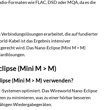
-Audio-Formaten wie FLAC, DSD oder MQA, da es die
 Verbindungslösungen erarbeitet, die auf fundierter
ld-Kabel ist das Ergebnis intensiver
 gerecht wird. Das Nano-Eclipse (Mini M > M)
dardlösungen.
lipse (Mini M > M)
lipse (Mini M > M) verwenden?
-Fi-Systemen optimiert. Das Wireworld Nano-Eclipse
zen zu minimieren, was zu einer hörbar besseren
sfähigen Wiedergabegeräten.