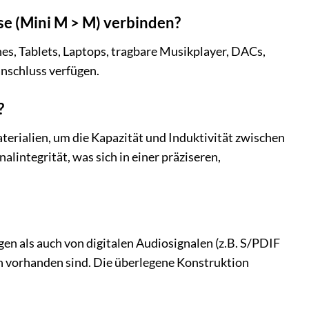
e (Mini M > M) verbinden?
es, Tablets, Laptops, tragbare Musikplayer, DACs,
nschluss verfügen.
?
rialien, um die Kapazität und Induktivität zwischen
lintegrität, was sich in einer präziseren,
en als auch von digitalen Audiosignalen (z.B. S/PDIF
en vorhanden sind. Die überlegene Konstruktion