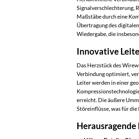
Signalverschlechterung, 
Maßstäbe durch eine Kombi
Übertragung des digitalen 
Wiedergabe, die insbeso
Innovative Leit
Das Herzstück des Wirewor
Verbindung optimiert, verw
Leiter werden in einer ge
Kompressionstechnologie u
erreicht. Die äußere Umma
Störeinflüsse, was für die 
Herausragende 