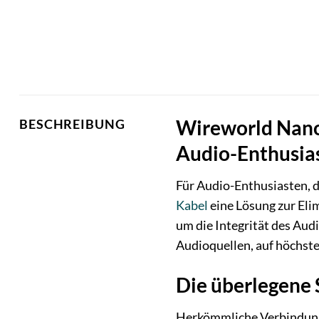
Wireworld Nano-
BESCHREIBUNG
Audio-Enthusia
Für Audio-Enthusiasten, d
Kabel
eine Lösung zur Eli
um die Integrität des Au
Audioquellen, auf höchste
Die überlegene 
Herkömmliche Verbindungs