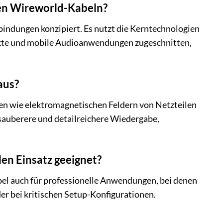
ren Wireworld-Kabeln?
rbindungen konzipiert. Es nutzt die Kerntechnologien
mpakte und mobile Audioanwendungen zugeschnitten,
aus?
en wie elektromagnetischen Feldern von Netzteilen
sauberere und detailreichere Wiedergabe,
len Einsatz geeignet?
bel auch für professionelle Anwendungen, bei denen
der bei kritischen Setup-Konfigurationen.