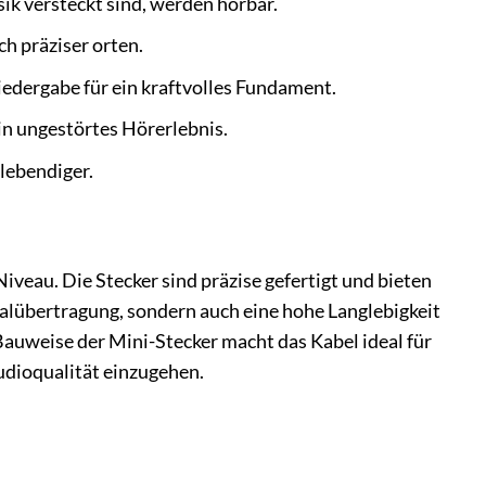
ik versteckt sind, werden hörbar.
h präziser orten.
edergabe für ein kraftvolles Fundament.
n ungestörtes Hörerlebnis.
lebendiger.
veau. Die Stecker sind präzise gefertigt und bieten
nalübertragung, sondern auch eine hohe Langlebigkeit
uweise der Mini-Stecker macht das Kabel ideal für
udioqualität einzugehen.