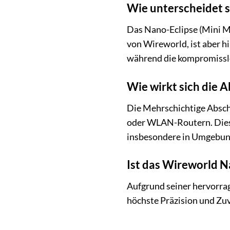
Wie unterscheidet s
Das Nano-Eclipse (Mini M 
von Wireworld, ist aber h
während die kompromisslo
Wie wirkt sich die 
Die Mehrschichtige Absch
oder WLAN-Routern. Dies 
insbesondere in Umgebung
Ist das Wireworld Na
Aufgrund seiner hervorrag
höchste Präzision und Zuv