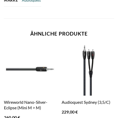
MARKE
Audioquest
ÄHNLICHE PRODUKTE
Wireworld Nano-Silver-
Audioquest Sydney (3,5/C)
Eclipse (Mini M > M)
229,00
€
260,00
€