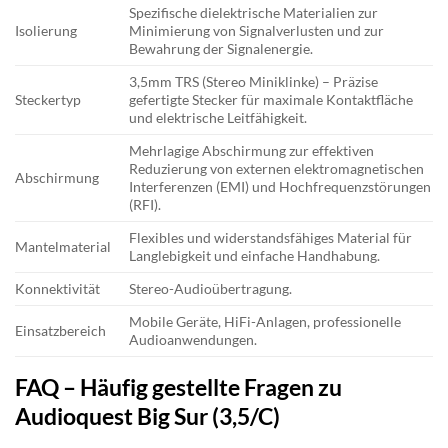
Spezifische dielektrische Materialien zur
Isolierung
Minimierung von Signalverlusten und zur
Bewahrung der Signalenergie.
3,5mm TRS (Stereo Miniklinke) – Präzise
Steckertyp
gefertigte Stecker für maximale Kontaktfläche
und elektrische Leitfähigkeit.
Mehrlagige Abschirmung zur effektiven
Reduzierung von externen elektromagnetischen
Abschirmung
Interferenzen (EMI) und Hochfrequenzstörungen
(RFI).
Flexibles und widerstandsfähiges Material für
Mantelmaterial
Langlebigkeit und einfache Handhabung.
Konnektivität
Stereo-Audioübertragung.
Mobile Geräte, HiFi-Anlagen, professionelle
Einsatzbereich
Audioanwendungen.
FAQ – Häufig gestellte Fragen zu
Audioquest Big Sur (3,5/C)