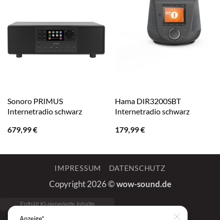
Sonoro PRIMUS
Hama DIR3200SBT
Internetradio schwarz
Internetradio schwarz
679,99
€
179,99
€
IMPRESSUM
DATENSCHUTZ
Copyright 2026 ©
wow-sound.de
Anzeige*