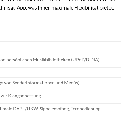
chnisat-App, was Ihnen maximale Flexibilität bietet.
e von persönlichen Musikbibliotheken (UPnP/DLNA)
ige von Senderinformationen und Menüs)
n zur Klanganpassung
 optimale DAB+/UKW-Signalempfang, Fernbedienung,