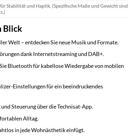
r Stabilität und Haptik. (Spezifische Maße und Gewicht sind
s.)
 Blick
ler Welt – entdecken Sie neue Musik und Formate.
törungen dank Internetstreaming und DAB+.
ie Bluetooth für kabellose Wiedergabe von mobilen
lizer-Einstellungen für ein beeindruckendes
und Steuerung über die Technisat-App.
ortablen Alltag.
htlos in jede Wohnästhetik einfügt.