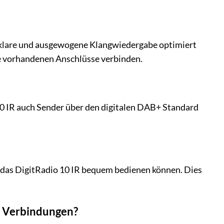
ne klare und ausgewogene Klangwiedergabe optimiert
die vorhandenen Anschlüsse verbinden.
0 IR auch Sender über den digitalen DAB+ Standard
Sie das DigitRadio 10 IR bequem bedienen können. Dies
he Verbindungen?