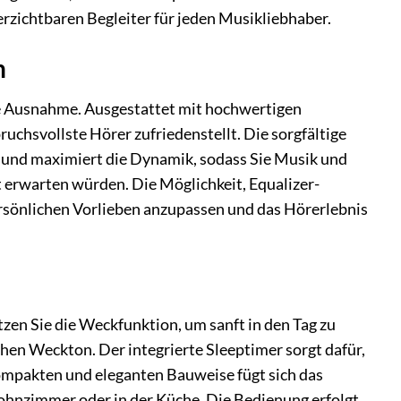
erzichtbaren Begleiter für jeden Musikliebhaber.
n
eine Ausnahme. Ausgestattet mit hochwertigen
ruchsvollste Hörer zufriedenstellt. Die sorgfältige
und maximiert die Dynamik, sodass Sie Musik und
t erwarten würden. Die Möglichkeit, Equalizer-
ersönlichen Vorlieben anzupassen und das Hörerlebnis
tzen Sie die Weckfunktion, um sanft in den Tag zu
hen Weckton. Der integrierte Sleeptimer sorgt dafür,
kompakten und eleganten Bauweise fügt sich das
Wohnzimmer oder in der Küche. Die Bedienung erfolgt