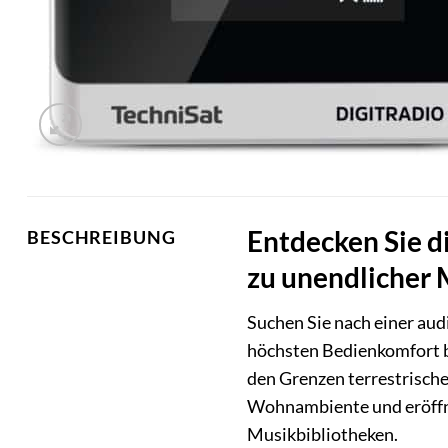
Entdecken Sie di
BESCHREIBUNG
zu unendlicher 
Suchen Sie nach einer aud
höchsten Bedienkomfort 
den Grenzen terrestrische
Wohnambiente und eröffne
Musikbibliotheken.