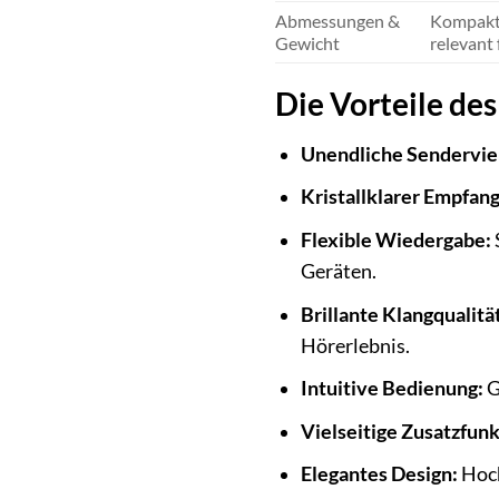
Abmessungen &
Kompakte
Gewicht
relevant
Die Vorteile des
Unendliche Senderviel
Kristallklarer Empfang
Flexible Wiedergabe:
Geräten.
Brillante Klangqualitä
Hörerlebnis.
Intuitive Bedienung:
G
Vielseitige Zusatzfun
Elegantes Design:
Hoch