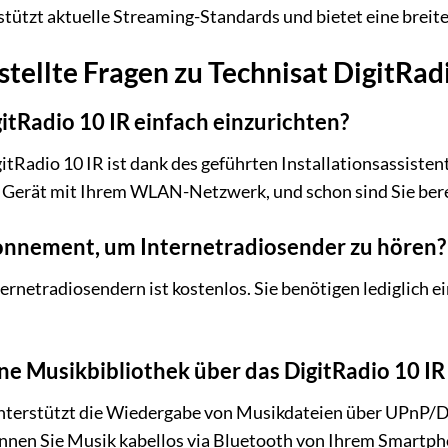
tützt aktuelle Streaming-Standards und bietet eine breite
tellte Fragen zu Technisat DigitRad
gitRadio 10 IR einfach einzurichten?
igitRadio 10 IR ist dank des geführten Installationsassist
s Gerät mit Ihrem WLAN-Netzwerk, und schon sind Sie bere
bonnement, um Internetradiosender zu hören?
ernetradiosendern ist kostenlos. Sie benötigen lediglich 
ne Musikbibliothek über das DigitRadio 10 I
 unterstützt die Wiedergabe von Musikdateien über UPnP
en Sie Musik kabellos via Bluetooth von Ihrem Smartpho