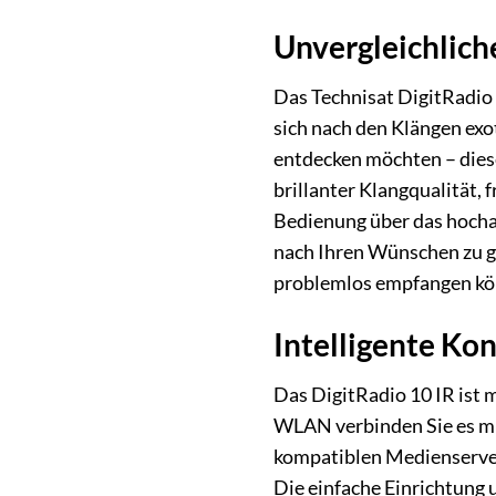
Unvergleichlich
Das Technisat DigitRadio 
sich nach den Klängen exo
entdecken möchten – dies
brillanter Klangqualität,
Bedienung über das hochau
nach Ihren Wünschen zu g
problemlos empfangen könn
Intelligente Ko
Das DigitRadio 10 IR ist m
WLAN verbinden Sie es m
kompatiblen Medienserver
Die einfache Einrichtung 