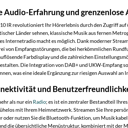
e Audio-Erfahrung und grenzenlose
10 IR revolutioniert Ihr Hörerlebnis durch den Zugriff auf
tischer Länder sehnen, klassische Musik aus fernen Metro
es Internetradio macht es möglich. Dank moderner Streami
 frei von Empfangsstörungen, die bei herkömmlichen Rundf
flösende Farbdisplay und die zahlreichen Einstellungsmö
estalten. Die Integration von DAB+ und UKW-Empfang sorg
en, was eine ideale Ergänzung zur riesigen Auswahl an In
nnektivität und Benutzerfreundlichk
ehr als nur ein
Radio
; es ist ein zentraler Bestandteil Ih
ühelos mit Ihrem Heimnetzwerk. Streamen Sie Ihre per
 oder nutzen Sie die Bluetooth-Funktion, um Musik kabe
und die übersichtliche Menüstruktur, kombiniert mit der M