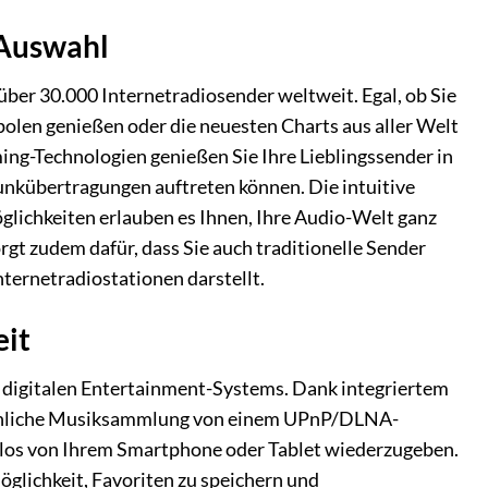
 Auswahl
 über 30.000 Internetradiosender weltweit. Egal, ob Sie
polen genießen oder die neuesten Charts aus aller Welt
ng-Technologien genießen Sie Ihre Lieblingssender in
unkübertragungen auftreten können. Die intuitive
glichkeiten erlauben es Ihnen, Ihre Audio-Welt ganz
t zudem dafür, dass Sie auch traditionelle Sender
ternetradiostationen darstellt.
eit
res digitalen Entertainment-Systems. Dank integriertem
sönliche Musiksammlung von einem UPnP/DLNA-
llos von Ihrem Smartphone oder Tablet wiederzugeben.
öglichkeit, Favoriten zu speichern und