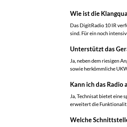
Wie ist die Klangqua
Das DigitRadio 10 IR verf
sind. Für ein noch intens
Unterstützt das Ge
Ja, neben dem riesigen A
sowie herkömmliche UKW-
Kann ich das Radio 
Ja, Technisat bietet eine
erweitert die Funktionali
Welche Schnittstell