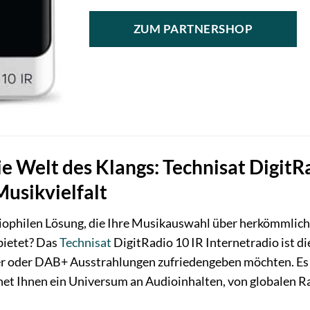
ZUM PARTNERSHOP
e Welt des Klangs: Technisat DigitRa
Musikvielfalt
iophilen Lösung, die Ihre Musikauswahl über herkömmliche
bietet? Das
Technisat
DigitRadio 10 IR Internetradio ist di
r oder DAB+ Ausstrahlungen zufriedengeben möchten. Es i
t Ihnen ein Universum an Audioinhalten, von globalen Rad