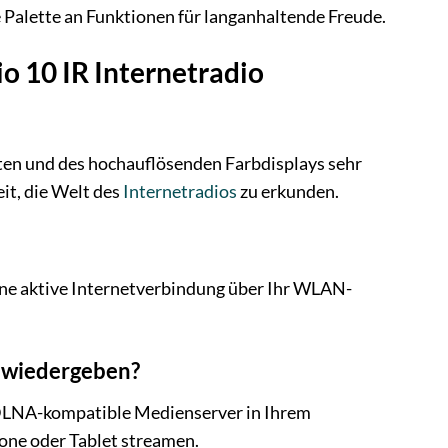
 Palette an Funktionen für langanhaltende Freude.
io 10 IR Internetradio
enten und des hochauflösenden Farbdisplays sehr
it, die Welt des
Internetradios
zu erkunden.
eine aktive Internetverbindung über Ihr WLAN-
R wiedergeben?
/DLNA-kompatible Medienserver in Ihrem
ne oder Tablet streamen.