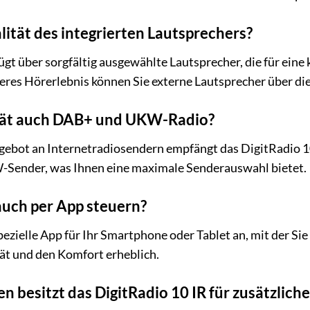
lität des integrierten Lautsprechers?
ügt über sorgfältig ausgewählte Lautsprecher, die für ei
iveres Hörerlebnis können Sie externe Lautsprecher über 
rät auch DAB+ und UKW-Radio?
ngebot an Internetradiosendern empfängt das DigitRadio 1
Sender, was Ihnen eine maximale Senderauswahl bietet.
auch per App steuern?
 spezielle App für Ihr Smartphone oder Tablet an, mit der 
tät und den Komfort erheblich.
en besitzt das DigitRadio 10 IR für zusätzlic