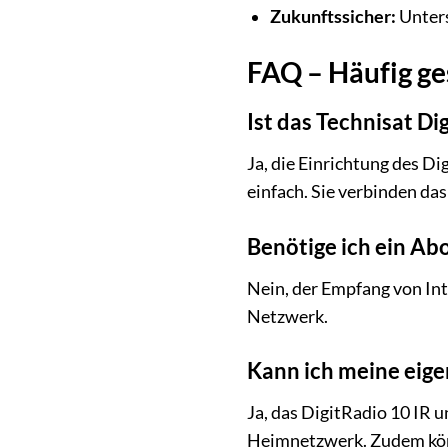
Zukunftssicher:
Unters
FAQ – Häufig ges
Ist das Technisat Di
Ja, die Einrichtung des D
einfach. Sie verbinden da
Benötige ich ein A
Nein, der Empfang von Int
Netzwerk.
Kann ich meine eige
Ja, das DigitRadio 10 IR
Heimnetzwerk. Zudem könn