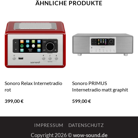
ÄHNLICHE PRODUKTE
Sonoro Relax Internetradio
Sonoro PRIMUS
rot
Internetradio matt graphit
399,00
€
599,00
€
IMPRESSUM
DATENSCHUTZ
Copyright 2026 ©
wow-sound.de