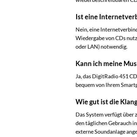
Ist eine Internetve
Nein, eine Internetverbin
Wiedergabe von CDs nutze
oder LAN) notwendig.
Kann ich meine Mus
Ja, das DigitRadio 451 CD
bequem von Ihrem Smartph
Wie gut ist die Klan
Das System verfügt über z
den täglichen Gebrauch i
externe Soundanlage ang