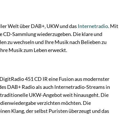
 aller Welt über DAB+, UKW und das
Internetradio
. Mit
olle CD-Sammlung wiederzugeben. Die klare und
len zu wechseln und Ihre Musik nach Belieben zu
 Ihre Musik zum Leben erweckt.
 DigitRadio 451 CD IR eine Fusion aus modernster
des DAB+ Radio als auch Internetradio-Streams in
as traditionelle UKW-Angebot weit hinausgeht. Die
 Medienwiedergabe verzichten möchten. Die
inen Klang, der selbst Puristen überzeugt und das