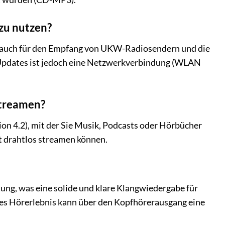
 zu nutzen?
rät auch für den Empfang von UKW-Radiosendern und die
-Updates ist jedoch eine Netzwerkverbindung (WLAN
streamen?
ion 4.2), mit der Sie Musik, Podcasts oder Hörbücher
 drahtlos streamen können.
ung, was eine solide und klare Klangwiedergabe für
res Hörerlebnis kann über den Kopfhörerausgang eine