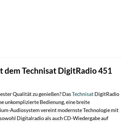
it dem Technisat DigitRadio 451
bester Qualität zu genießen? Das
Technisat
DigitRadio
ne unkomplizierte Bedienung, eine breite
emium-Audiosystem vereint modernste Technologie mit
s sowohl Digitalradio als auch CD-Wiedergabe auf