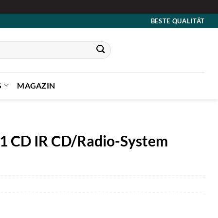
BESTE QUALITÄT
S
MAGAZIN
51 CD IR CD/Radio-System