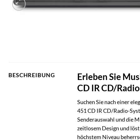
Erleben Sie Mus
BESCHREIBUNG
CD IR CD/Radio
Suchen Sie nach einer ele
451 CD IR CD/Radio-System
Senderauswahl und die Mö
zeitlosem Design und löst
höchstem Niveau beherrs