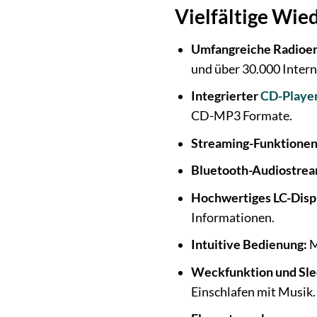
Vielfältige Wie
Umfangreiche Radioe
und über 30.000 Intern
Integrierter
CD-Playe
CD-MP3 Formate.
Streaming-Funktionen
Bluetooth-Audiostrea
Hochwertiges LC-Disp
Informationen.
Intuitive Bedienung:
M
Weckfunktion und Sle
Einschlafen mit Musik.