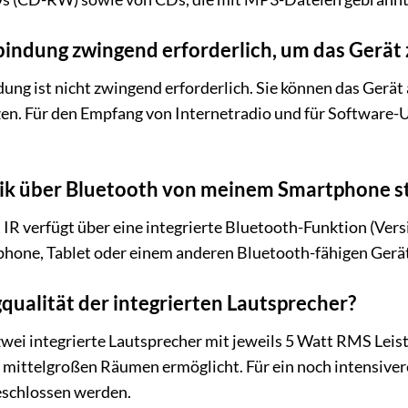
rbindung zwingend erforderlich, um das Gerät
dung ist nicht zwingend erforderlich. Sie können das Ge
n. Für den Empfang von Internetradio und für Software
ik über Bluetooth von meinem Smartphone 
 IR verfügt über eine integrierte Bluetooth-Funktion (Vers
one, Tablet oder einem anderen Bluetooth-fähigen Gerät
gqualität der integrierten Lautsprecher?
wei integrierte Lautsprecher mit jeweils 5 Watt RMS Leist
n mittelgroßen Räumen ermöglicht. Für ein noch intensive
eschlossen werden.