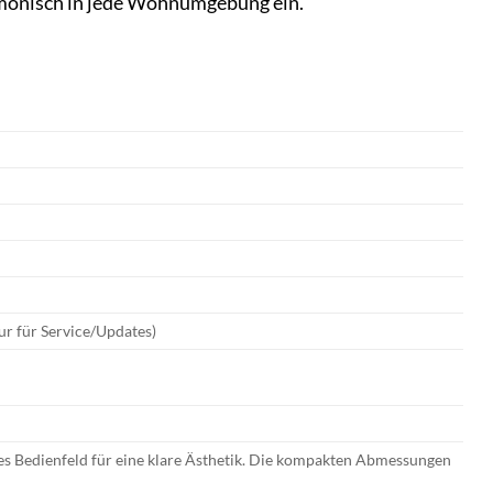
armonisch in jede Wohnumgebung ein.
r für Service/Updates)
es Bedienfeld für eine klare Ästhetik. Die kompakten Abmessungen