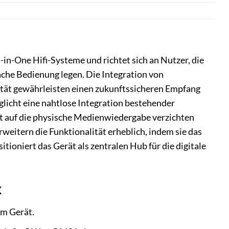
in-One Hifi-Systeme und richtet sich an Nutzer, die
ache Bedienung legen. Die Integration von
ität gewährleisten einen zukunftssicheren Empfang
licht eine nahtlose Integration bestehender
cht auf die physische Medienwiedergabe verzichten
eitern die Funktionalität erheblich, indem sie das
oniert das Gerät als zentralen Hub für die digitale
k
m Gerät.