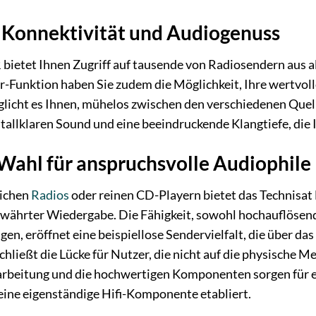
 Konnektivität und Audiogenuss
 bietet Ihnen Zugriff auf tausende von Radiosendern aus
er-Funktion haben Sie zudem die Möglichkeit, Ihre wertv
glicht es Ihnen, mühelos zwischen den verschiedenen Quel
stallklaren Sound und eine beeindruckende Klangtiefe, die
Wahl für anspruchsvolle Audiophile
lichen
Radios
oder reinen CD-Playern bietet das Technisat
ewährter Wiedergabe. Die Fähigkeit, sowohl hochauflösen
gen, eröffnet eine beispiellose Sendervielfalt, die über d
chließt die Lücke für Nutzer, die nicht auf die physische
rarbeitung und die hochwertigen Komponenten sorgen für e
eine eigenständige Hifi-Komponente etabliert.