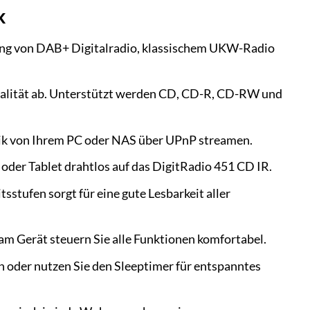
k
ang von DAB+ Digitalradio, klassischem UKW-Radio
ualität ab. Unterstützt werden CD, CD-R, CD-RW und
k von Ihrem PC oder NAS über UPnP streamen.
er Tablet drahtlos auf das DigitRadio 451 CD IR.
stufen sorgt für eine gute Lesbarkeit aller
am Gerät steuern Sie alle Funktionen komfortabel.
 oder nutzen Sie den Sleeptimer für entspanntes