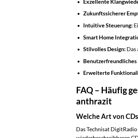
Exzellente Klangwied
Zukunftssicherer Emp
Intuitive Steuerung:
Ei
Smart Home Integrati
Stilvolles Design:
Das 
Benutzerfreundliches 
Erweiterte Funktionali
FAQ – Häufig ge
anthrazit
Welche Art von CDs 
Das Technisat DigitRadio
wiederbeschreibbaren CD