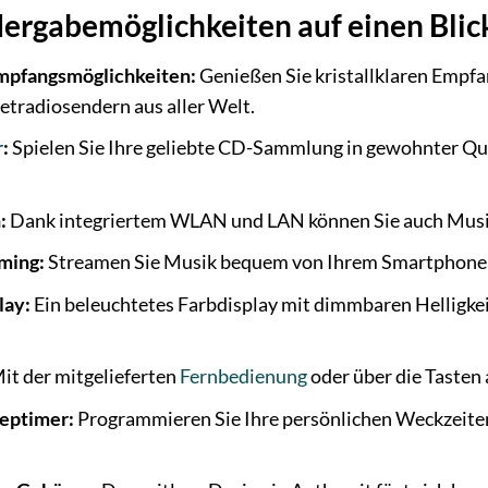
dergabemöglichkeiten auf einen Blic
mpfangsmöglichkeiten:
Genießen Sie kristallklaren Empf
etradiosendern aus aller Welt.
r
:
Spielen Sie Ihre geliebte CD-Sammlung in gewohnter Q
:
Dank integriertem WLAN und LAN können Sie auch Musi
ming:
Streamen Sie Musik bequem von Ihrem Smartphone od
lay:
Ein beleuchtetes Farbdisplay mit dimmbaren Helligkeits
it der mitgelieferten
Fernbedienung
oder über die Tasten 
eptimer:
Programmieren Sie Ihre persönlichen Weckzeiten