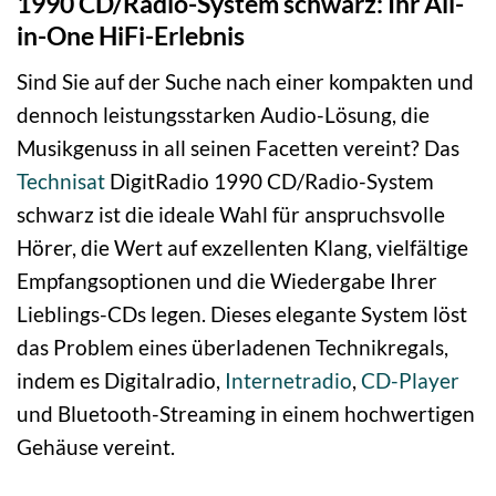
1990 CD/Radio-System schwarz: Ihr All-
in-One HiFi-Erlebnis
Sind Sie auf der Suche nach einer kompakten und
dennoch leistungsstarken Audio-Lösung, die
Musikgenuss in all seinen Facetten vereint? Das
Technisat
DigitRadio 1990 CD/Radio-System
schwarz ist die ideale Wahl für anspruchsvolle
Hörer, die Wert auf exzellenten Klang, vielfältige
Empfangsoptionen und die Wiedergabe Ihrer
Lieblings-CDs legen. Dieses elegante System löst
das Problem eines überladenen Technikregals,
indem es Digitalradio,
Internetradio
,
CD-Player
und Bluetooth-Streaming in einem hochwertigen
Gehäuse vereint.