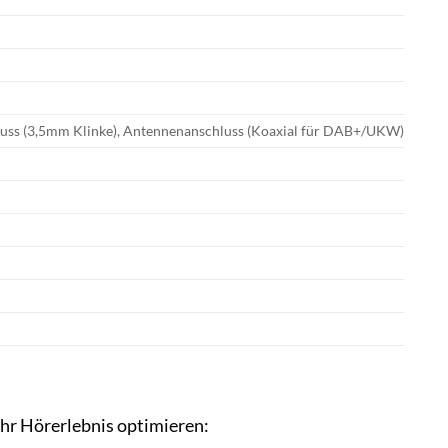
luss (3,5mm Klinke), Antennenanschluss (Koaxial für DAB+/UKW)
Ihr Hörerlebnis optimieren: