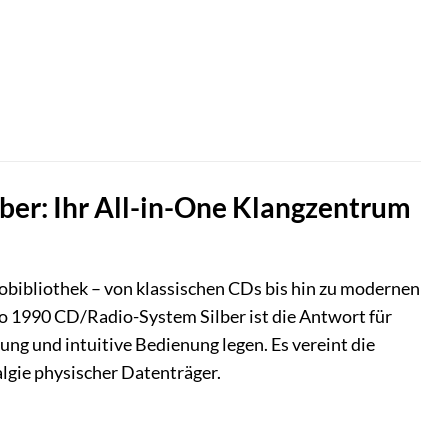
ber: Ihr All-in-One Klangzentrum
obibliothek – von klassischen CDs bis hin zu modernen
o 1990 CD/Radio-System Silber ist die Antwort für
ung und intuitive Bedienung legen. Es vereint die
lgie physischer Datenträger.