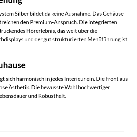
ystem Silber bildet da keine Ausnahme. Das Gehäuse
treichen den Premium-Anspruch. Die integrierten
ndruckendes Hörerlebnis, das weit über die
displays und der gut strukturierten Menüführung ist
Zuhause
 sich harmonisch in jedes Interieur ein. Die Front aus
lose Ästhetik. Die bewusste Wahl hochwertiger
 Lebensdauer und Robustheit.