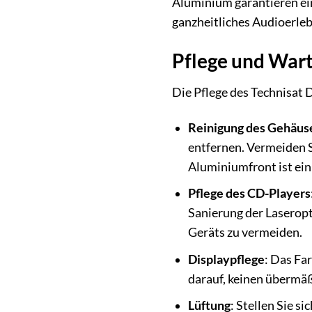
Aluminium garantieren eine
ganzheitliches Audioerleb
Pflege und Wart
Die Pflege des Technisat 
Reinigung des Gehäus
entfernen. Vermeiden S
Aluminiumfront ist ein
Pflege des CD-Players
Sanierung der Laseropt
Geräts zu vermeiden.
Displaypflege
: Das Fa
darauf, keinen übermä
Lüftung
: Stellen Sie s