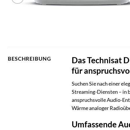
Das Technisat D
BESCHREIBUNG
für anspruchsvo
Suchen Sie nach einer ele
Streaming-Diensten – in 
anspruchsvolle Audio-Enthu
Wärme analoger Radioübert
Umfassende Audi