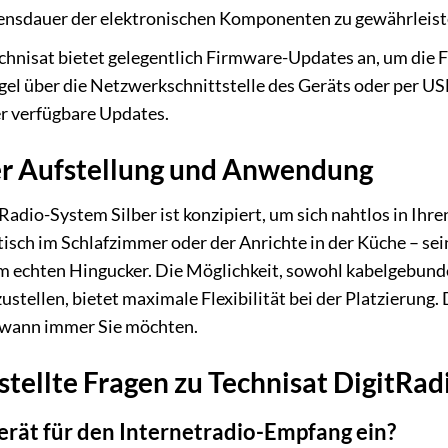
ensdauer der elektronischen Komponenten zu gewährleist
echnisat bietet gelegentlich Firmware-Updates an, um die F
gel über die Netzwerkschnittstelle des Geräts oder per USB
r verfügbare Updates.
 der Aufstellung und Anwendung
dio-System Silber ist konzipiert, um sich nahtlos in Ihre
sch im Schlafzimmer oder der Anrichte in der Küche – s
m echten Hingucker. Die Möglichkeit, sowohl kabelgebund
tellen, bietet maximale Flexibilität bei der Platzierung.
 wann immer Sie möchten.
stellte Fragen zu Technisat DigitRa
Gerät für den Internetradio-Empfang ein?