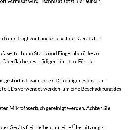
t vermisst wird. Technisat setzt hier auf ein
h und trägt zur Langlebigkeit des Geräts bei.
rofasertuch, um Staub und Fingerabdrücke zu
e Oberfläche beschädigen könnten. Für die
e gestört ist, kann eine CD-Reinigungslinse zur
iftete CDs verwendet werden, um eine Beschädigung des
eten Mikrofasertuch gereinigt werden. Achten Sie
e des Geräts frei bleiben, um eine Überhitzung zu