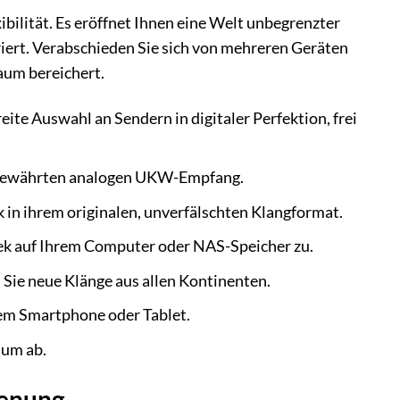
ilität. Es eröffnet Ihnen eine Welt unbegrenzter
iert. Verabschieden Sie sich von mehreren Geräten
aum bereichert.
eite Auswahl an Sendern in digitaler Perfektion, frei
en bewährten analogen UKW-Empfang.
 in ihrem originalen, unverfälschten Klangformat.
thek auf Ihrem Computer oder NAS-Speicher zu.
Sie neue Klänge aus allen Kontinenten.
em Smartphone oder Tablet.
ium ab.
ienung