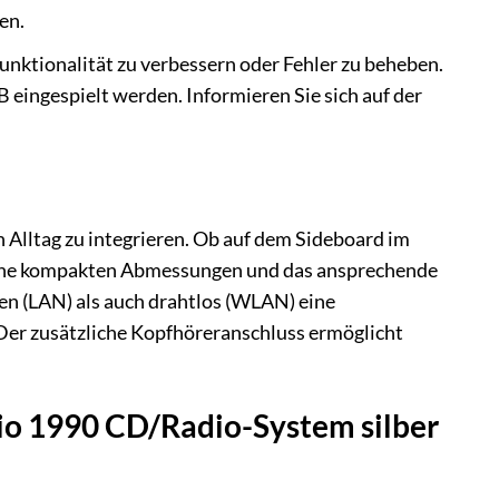
en.
unktionalität zu verbessern oder Fehler zu beheben.
 eingespielt werden. Informieren Sie sich auf der
n Alltag zu integrieren. Ob auf dem Sideboard im
eine kompakten Abmessungen und das ansprechende
en (LAN) als auch drahtlos (WLAN) eine
 Der zusätzliche Kopfhöreranschluss ermöglicht
dio 1990 CD/Radio-System silber