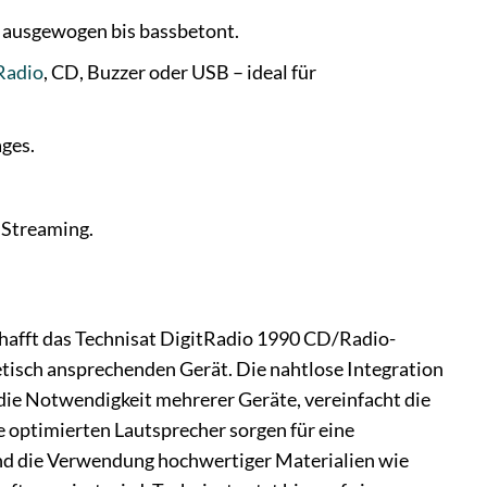
on ausgewogen bis bassbetont.
Radio
, CD, Buzzer oder USB – ideal für
ages.
 Streaming.
hafft das Technisat DigitRadio 1990 CD/Radio-
hetisch ansprechenden Gerät. Die nahtlose Integration
ie Notwendigkeit mehrerer Geräte, vereinfacht die
e optimierten Lautsprecher sorgen für eine
und die Verwendung hochwertiger Materialien wie