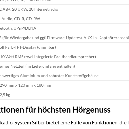
DAB+, 20 UKW, 20 Internetradio
-Audio, CD-R, CD-RW
uetooth, UPnP/DLNA
 (für Wiedergabe und ggf. Firmware-Updates), AUX-In, Kopfhöreransch
oll Farb-TFT-Display (dimmbar)
 10 Watt RMS (zwei integrierte Breitbandlautsprecher)
ernes Netzteil (im Lieferumfang enthalten)
hwertiges Aluminium und robustes Kunststoffgehäuse
. 290 mm x 120 mm x 180 mm
 2,5 kg
tionen für höchsten Hörgenuss
dio-System Silber bietet eine Fülle von Funktionen, die 