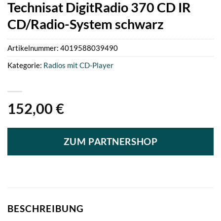
Technisat DigitRadio 370 CD IR
CD/Radio-System schwarz
Artikelnummer:
4019588039490
Kategorie:
Radios mit CD-Player
152,00
€
ZUM PARTNERSHOP
BESCHREIBUNG