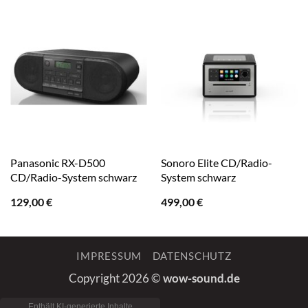
Panasonic RX-D500
Sonoro Elite CD/Radio-
CD/Radio-System schwarz
System schwarz
129,00
€
499,00
€
IMPRESSUM
DATENSCHUTZ
Copyright 2026 ©
wow-sound.de