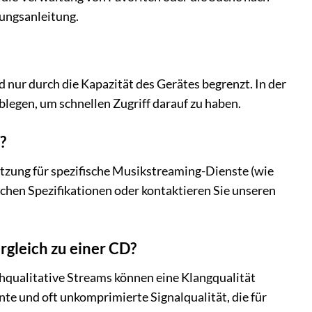
nungsanleitung.
d nur durch die Kapazität des Gerätes begrenzt. In der
blegen, um schnellen Zugriff darauf zu haben.
?
ützung für spezifische Musikstreaming-Dienste (wie
nischen Spezifikationen oder kontaktieren Sie unseren
rgleich zu einer CD?
chqualitative Streams können eine Klangqualität
nte und oft unkomprimierte Signalqualität, die für