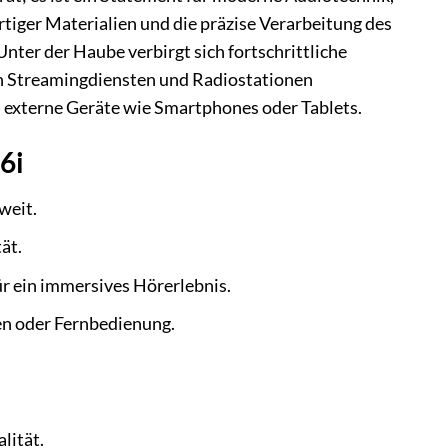
tiger Materialien und die präzise Verarbeitung des
nter der Haube verbirgt sich fortschrittliche
en Streamingdiensten und Radiostationen
 externe Geräte wie Smartphones oder Tablets.
6i
weit.
ät.
ür ein immersives Hörerlebnis.
en oder Fernbedienung.
lität.