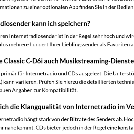
rmationen zu einer optionalen App finden Sie in der Bedie
adiosender kann ich speichern?
ren Internetradiosender ist in der Regel sehr hoch und wir
los mehrere hundert Ihrer Lieblingssender als Favoriten a
e Classic C-D6i auch Musikstreaming-Dienste
t primär für Internetradio und CDs ausgelegt. Die Unterst
.) kann variieren. Prüfen Sie hierzu die detaillierten tech
nauen Angaben zur Kompatibilität.
ich die Klangqualität von Internetradio im Ve
ernetradio hängt stark von der Bitrate des Senders ab. Ho
ehr nahe kommt. CDs bieten jedoch in der Regel eine konsta