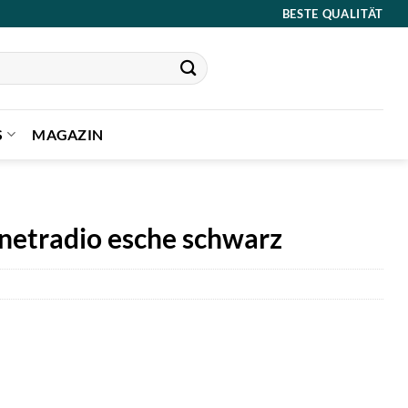
BESTE QUALITÄT
S
MAGAZIN
rnetradio esche schwarz