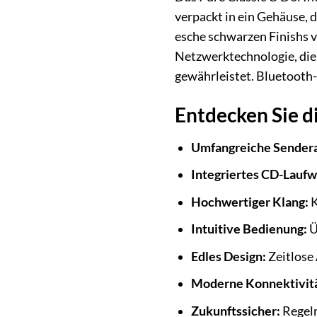
verpackt in ein Gehäuse, 
esche schwarzen Finishs ve
Netzwerktechnologie, die
gewährleistet. Bluetooth
Entdecken Sie di
Umfangreiche Sender
Integriertes CD-Laufw
Hochwertiger Klang:
K
Intuitive Bedienung:
Ü
Edles Design:
Zeitlose 
Moderne Konnektivitä
Zukunftssicher:
Regelm