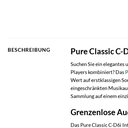
Pure Classic C-
BESCHREIBUNG
Suchen Sie ein elegantes 
Players kombiniert? Das
P
Wert auf erstklassigen So
eingeschränkten Musikaus
Sammlung auf einem einzig
Grenzenlose Aud
Das Pure Classic C-D6i In