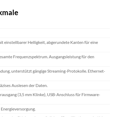
rkmale
t einstellbarer Helligkeit, abgerundete Kanten für eine
gesamte Frequenzspektrum. Ausgangsleistung für den
ndung, unterstützt gängige Streaming-Protokolle. Ethernet-
zises Auslesen der Daten.
erausgang (3,5 mm Klinke), USB-Anschluss für Firmware-
e Energieversorgung.