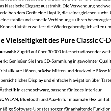
das klassische Eleganz ausstrahlt. Die Verwendung hochwer
rleihen dem Gerät eine Haptik, die seinesgleichen sucht. U
 eine stabile und schnelle Verbindung zu Ihren bevorzugt
-Konnektivität erweitert die Wiedergabemöglichkeiten um
e Vielseitigkeit des Pure Classic C-D
auswahl:
Zugriff auf über 30.000 Internetradiosender welt
erk:
Genießen Sie Ihre CD-Sammlung in gewohnter Qualit
ristallklare Höhen, präzise Mitten und druckvolle Bässe f
bersichtliches Display und einfache Navigation über Tast
Ästhetik in esche schwarz, passend für jedes Interieur.
t:
WLAN, Bluetooth und Aux-In für maximale Flexibilität.
äßige Software-Updates sorgen für anhaltende Funktiona