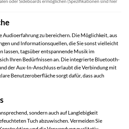
alen oder Sideboards ermöglichen (Spezifikationen sind hier
che
he Audioerfahrung zu bereichern. Die Möglichkeit, aus
gen und Informationsquellen, die Sie sonst vielleicht
en lassen, tagsüber entspannende Musik im
ich Ihren Bedürfnissen an. Die integrierte Bluetooth-
 und der Aux-In-Anschluss erlaubt die Verbindung mit
klare Benutzeroberfläche sorgt dafür, dass auch
s
 ansprechend, sondern auch auf Langlebigkeit
angefeuchteten Tuch abzuwischen. Vermeiden Sie
e Konstruktion und die Verwendung qualitativ