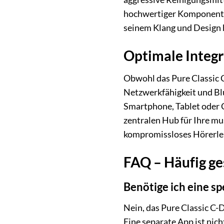
hochwertiger Komponenten 
seinem Klang und Design
Optimale Integr
Obwohl das Pure Classic C-
Netzwerkfähigkeit und Bl
Smartphone, Tablet oder 
zentralen Hub für Ihre mu
kompromissloses Hörerleb
FAQ – Häufig ge
Benötige ich eine sp
Nein, das Pure Classic C-
Eine separate App ist nic