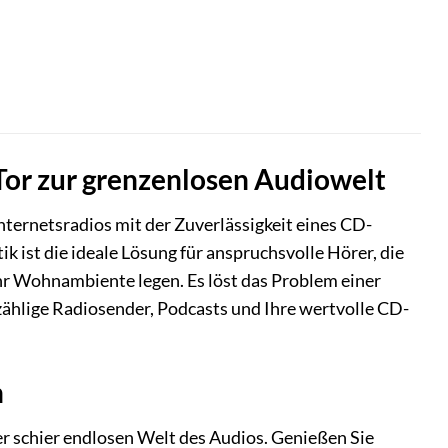
 Tor zur grenzenlosen Audiowelt
Internetsradios mit der Zuverlässigkeit eines CD-
ik ist die ideale Lösung für anspruchsvolle Hörer, die
 ihr Wohnambiente legen. Es löst das Problem einer
hlige Radiosender, Podcasts und Ihre wertvolle CD-
n
er schier endlosen Welt des Audios. Genießen Sie