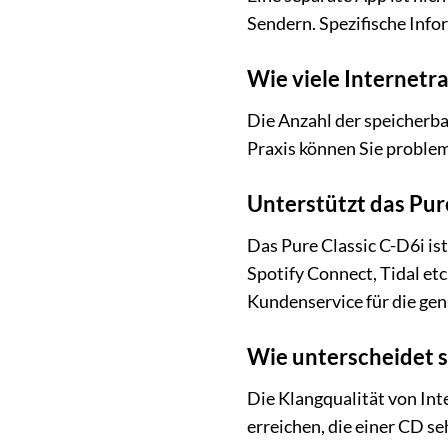
Sendern. Spezifische Info
Wie viele Internetr
Die Anzahl der speicherba
Praxis können Sie problem
Unterstützt das Pur
Das Pure Classic C-D6i is
Spotify Connect, Tidal etc
Kundenservice für die ge
Wie unterscheidet s
Die Klangqualität von Int
erreichen, die einer CD s