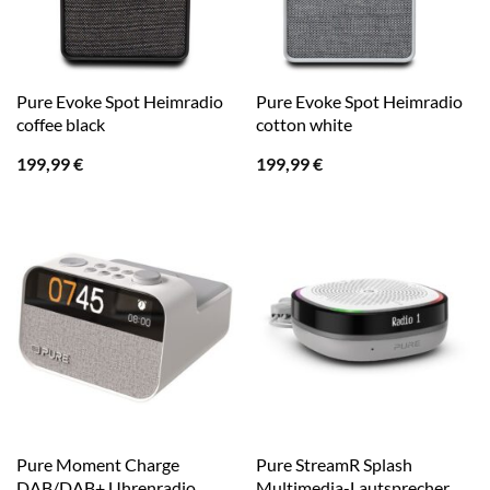
Pure Evoke Spot Heimradio
Pure Evoke Spot Heimradio
coffee black
cotton white
199,99
€
199,99
€
Pure Moment Charge
Pure StreamR Splash
DAB/DAB+ Uhrenradio
Multimedia-Lautsprecher