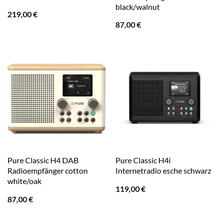
black/walnut
219,00
€
87,00
€
Pure Classic H4 DAB
Pure Classic H4i
Radioempfänger cotton
Internetradio esche schwarz
white/oak
119,00
€
87,00
€