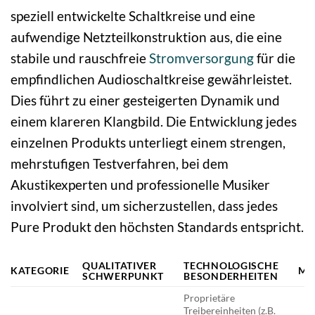
speziell entwickelte Schaltkreise und eine
aufwendige Netzteilkonstruktion aus, die eine
stabile und rauschfreie
Stromversorgung
für die
empfindlichen Audioschaltkreise gewährleistet.
Dies führt zu einer gesteigerten Dynamik und
einem klareren Klangbild. Die Entwicklung jedes
einzelnen Produkts unterliegt einem strengen,
mehrstufigen Testverfahren, bei dem
Akustikexperten und professionelle Musiker
involviert sind, um sicherzustellen, dass jedes
Pure Produkt den höchsten Standards entspricht.
QUALITATIVER
TECHNOLOGISCHE
KATEGORIE
MA
SCHWERPUNKT
BESONDERHEITEN
Proprietäre
Treibereinheiten (z.B.