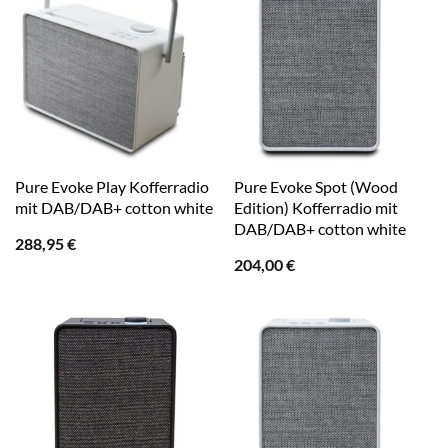
Pure Evoke Play Kofferradio
Pure Evoke Spot (Wood
mit DAB/DAB+ cotton white
Edition) Kofferradio mit
DAB/DAB+ cotton white
288,95
€
204,00
€