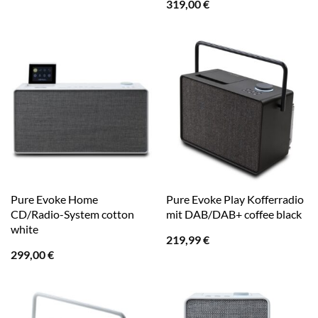
319,00
€
Pure Evoke Home
Pure Evoke Play Kofferradio
CD/Radio-System cotton
mit DAB/DAB+ coffee black
white
219,99
€
299,00
€