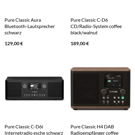
Pure Classic Aura
Pure Classic C-D6
Bluetooth-Lautsprecher
CD/Radio-System coffee
schwarz
black/walnut
129,00
€
189,00
€
Pure Classic C-D6i
Pure Classic H4 DAB
Internetradio esche schwarz
Radioempfänger coffee