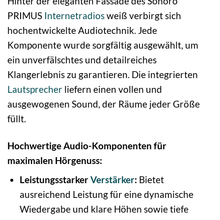
Hinter der eleganten Fassade des Sonoro
PRIMUS
Internetradios
weiß verbirgt sich
hochentwickelte Audiotechnik. Jede
Komponente wurde sorgfältig ausgewählt, um
ein unverfälschtes und detailreiches
Klangerlebnis zu garantieren. Die integrierten
Lautsprecher
liefern einen vollen und
ausgewogenen Sound, der Räume jeder Größe
füllt.
Hochwertige Audio-Komponenten für
maximalen Hörgenuss:
Leistungsstarker
Verstärker
:
Bietet
ausreichend Leistung für eine dynamische
Wiedergabe und klare Höhen sowie tiefe