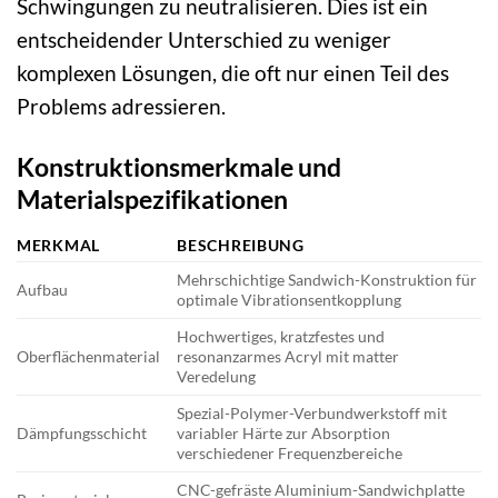
Schwingungen zu neutralisieren. Dies ist ein
entscheidender Unterschied zu weniger
komplexen Lösungen, die oft nur einen Teil des
Problems adressieren.
Konstruktionsmerkmale und
Materialspezifikationen
MERKMAL
BESCHREIBUNG
Mehrschichtige Sandwich-Konstruktion für
Aufbau
optimale Vibrationsentkopplung
Hochwertiges, kratzfestes und
Oberflächenmaterial
resonanzarmes Acryl mit matter
Veredelung
Spezial-Polymer-Verbundwerkstoff mit
Dämpfungsschicht
variabler Härte zur Absorption
verschiedener Frequenzbereiche
CNC-gefräste Aluminium-Sandwichplatte