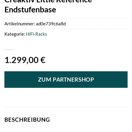
Endstufenbase
Artikelnummer:
ad0e739c6a8d
Kategorie:
HiFi-Racks
1.299,00
€
ZUM PARTNERSHOP
BESCHREIBUNG