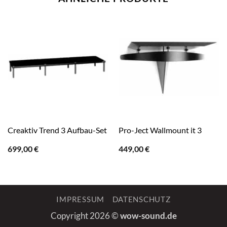
Creaktiv Trend 3 Aufbau-Set
Pro-Ject Wallmount it 3
699,00
€
449,00
€
IMPRESSUM
DATENSCHUTZ
Copyright 2026 ©
wow-sound.de