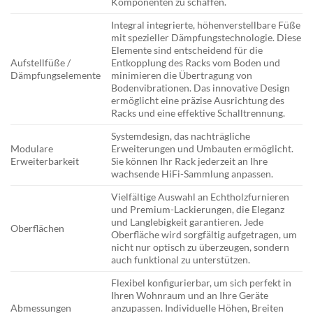
Komponenten zu schaffen.
Integral integrierte, höhenverstellbare Füße
mit spezieller Dämpfungstechnologie. Diese
Elemente sind entscheidend für die
Aufstellfüße /
Entkopplung des Racks vom Boden und
Dämpfungselemente
minimieren die Übertragung von
Bodenvibrationen. Das innovative Design
ermöglicht eine präzise Ausrichtung des
Racks und eine effektive Schalltrennung.
Systemdesign, das nachträgliche
Modulare
Erweiterungen und Umbauten ermöglicht.
Erweiterbarkeit
Sie können Ihr Rack jederzeit an Ihre
wachsende HiFi-Sammlung anpassen.
Vielfältige Auswahl an Echtholzfurnieren
und Premium-Lackierungen, die Eleganz
und Langlebigkeit garantieren. Jede
Oberflächen
Oberfläche wird sorgfältig aufgetragen, um
nicht nur optisch zu überzeugen, sondern
auch funktional zu unterstützen.
Flexibel konfigurierbar, um sich perfekt in
Ihren Wohnraum und an Ihre Geräte
Abmessungen
anzupassen. Individuelle Höhen, Breiten