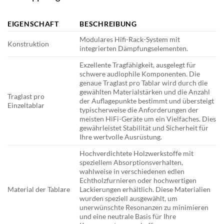
EIGENSCHAFT
BESCHREIBUNG
Modulares Hifi-Rack-System mit
Konstruktion
integrierten Dämpfungselementen.
Exzellente Tragfähigkeit, ausgelegt für
schwere audiophile Komponenten. Die
genaue Traglast pro Tablar wird durch die
gewählten Materialstärken und die Anzahl
Traglast pro
der Auflagepunkte bestimmt und übersteigt
Einzeltablar
typischerweise die Anforderungen der
meisten HiFi-Geräte um ein Vielfaches. Dies
gewährleistet Stabilität und Sicherheit für
Ihre wertvolle Ausrüstung.
Hochverdichtete Holzwerkstoffe mit
speziellem Absorptionsverhalten,
wahlweise in verschiedenen edlen
Echtholzfurnieren oder hochwertigen
Material der Tablare
Lackierungen erhältlich. Diese Materialien
wurden speziell ausgewählt, um
unerwünschte Resonanzen zu minimieren
und eine neutrale Basis für Ihre