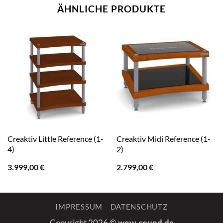
ÄHNLICHE PRODUKTE
Creaktiv Little Reference (1-
Creaktiv Midi Reference (1-
4)
2)
3.999,00
€
2.799,00
€
IMPRESSUM
DATENSCHUTZ
Copyright 2026 ©
wow-sound.de