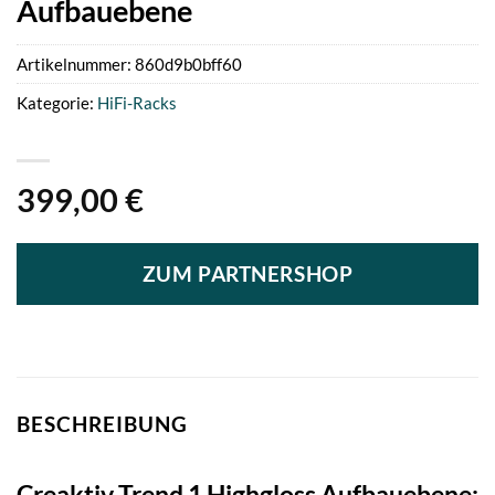
Aufbauebene
Artikelnummer:
860d9b0bff60
Kategorie:
HiFi-Racks
399,00
€
ZUM PARTNERSHOP
BESCHREIBUNG
Creaktiv Trend 1 Highgloss Aufbauebene: