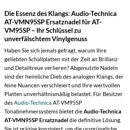
Die Essenz des Klangs: Audio-Technica
AT-VMN95SP Ersatznadel für AT-
VM95SP – Ihr Schlüssel zu
unverfälschtem Vinylgenuss
Haben Sie sich jemals gefragt, warum Ihre
geliebten Schallplatten mit der Zeit an Brillanz
und Detailtreue verlieren? Abgenutzte Nadeln
sind der heimliche Dieb des analogen Klangs, der
feine Nuancen verschleiert und Ihre wertvollen
Platten unverhältnismäßig belastet. Für Besitzer
des
Audio-Technica
AT-VM95SP
Tonabnehmersystems bietet die
Audio-Technica
AT-VMN95SP Ersatznadel
die definitive Lösung.
Sie ist präzise konzipiert, um die ursprüngliche