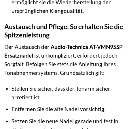
ermöglicht sie die Wiederherstellung der
ursprünglichen Klangqualität.
Austausch und Pflege: So erhalten Sie die
Spitzenleistung
Der Austausch der
Audio-Technica AT-VMN95SP
Ersatznadel
ist unkompliziert, erfordert jedoch
Sorgfalt. Befolgen Sie stets die Anleitung Ihres
Tonabnehmersystems. Grundsätzlich gilt:
Stellen Sie sicher, dass der Tonarm sicher
arretiert ist.
Entfernen Sie die alte Nadel vorsichtig.
Setzen Sie die neue Nadel gerade und fest in