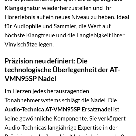
Klangsignatur wiederherzustellen und Ihr
Hörerlebnis auf ein neues Niveau zu heben. Ideal
für Audiophile und Sammler, die Wert auf
höchste Klangtreue und die Langlebigkeit ihrer
Vinylschätze legen.
Präzision neu definiert: Die
technologische Überlegenheit der AT-
VMN95SP Nadel
Im Herzen jedes herausragenden
Tonabnehmersystems schlägt die Nadel. Die
Audio-Technica AT-VMN95SP Ersatznadel
ist
keine gewöhnliche Komponente. Sie verkörpert
Audio-Technicas langjährige Expertise in der