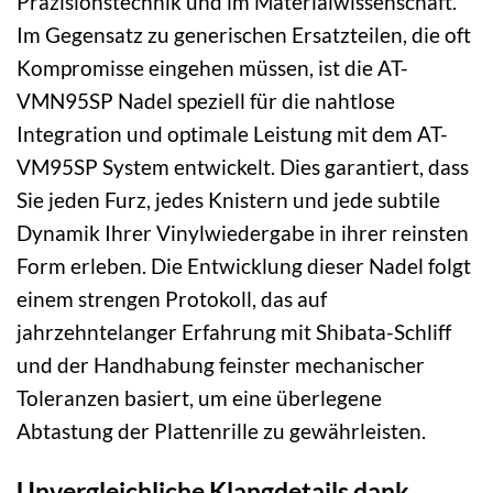
Präzisionstechnik und im Materialwissenschaft.
Im Gegensatz zu generischen Ersatzteilen, die oft
Kompromisse eingehen müssen, ist die AT-
VMN95SP Nadel speziell für die nahtlose
Integration und optimale Leistung mit dem AT-
VM95SP System entwickelt. Dies garantiert, dass
Sie jeden Furz, jedes Knistern und jede subtile
Dynamik Ihrer Vinylwiedergabe in ihrer reinsten
Form erleben. Die Entwicklung dieser Nadel folgt
einem strengen Protokoll, das auf
jahrzehntelanger Erfahrung mit Shibata-Schliff
und der Handhabung feinster mechanischer
Toleranzen basiert, um eine überlegene
Abtastung der Plattenrille zu gewährleisten.
Unvergleichliche Klangdetails dank