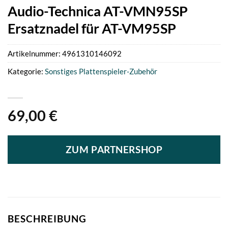
Audio-Technica AT-VMN95SP
Ersatznadel für AT-VM95SP
Artikelnummer:
4961310146092
Kategorie:
Sonstiges Plattenspieler-Zubehör
69,00
€
ZUM PARTNERSHOP
BESCHREIBUNG