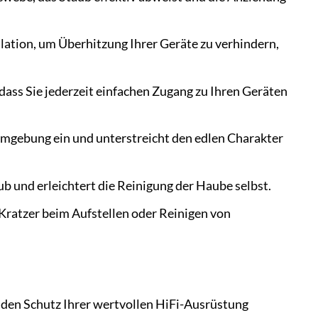
lation, um Überhitzung Ihrer Geräte zu verhindern,
ass Sie jederzeit einfachen Zugang zu Ihren Geräten
Umgebung ein und unterstreicht den edlen Charakter
b und erleichtert die Reinigung der Haube selbst.
 Kratzer beim Aufstellen oder Reinigen von
den Schutz Ihrer wertvollen HiFi-Ausrüstung