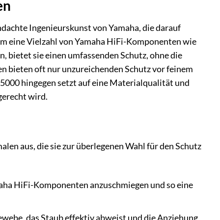
en
chdachte Ingenieurskunst von Yamaha, die darauf
t, um eine Vielzahl von Yamaha HiFi-Komponenten wie
 bietet sie einen umfassenden Schutz, ohne die
en bieten oft nur unzureichenden Schutz vor feinem
-5000 hingegen setzt auf eine Materialqualität und
erecht wird.
en aus, die sie zur überlegenen Wahl für den Schutz
maha HiFi-Komponenten anzuschmiegen und so eine
ewebe, das Staub effektiv abweist und die Anziehung