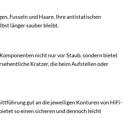
en, Fusseln und Haare. Ihre antistatischen
bst länger sauber bleibt.
-Komponenten nicht nur vor Staub, sondern bietet
sehentliche Kratzer, die beim Aufstellen oder
nittführung gut an die jeweiligen Konturen von HiFi-
bietet so einen sicheren und dennoch leicht