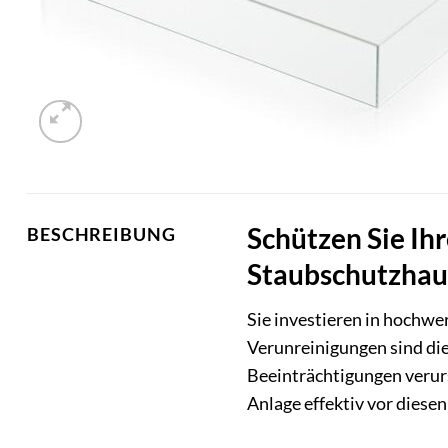
Schützen Sie Ih
BESCHREIBUNG
Staubschutzha
Sie investieren in hochw
Verunreinigungen sind die
Beeinträchtigungen veru
Anlage effektiv vor diese