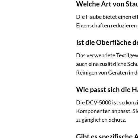
Welche Art von Sta
Die Haube bietet einen ef
Eigenschaften reduzieren 
Ist die Oberfläche 
Das verwendete Textilgewe
auch eine zusätzliche Sch
Reinigen von Geräten in 
Wie passt sich die 
Die DCV-5000 ist so konzip
Komponenten anpasst. Sie 
zugänglichen Schutz.
Gibt es spezifische