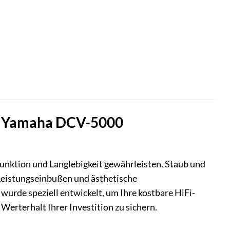
der Yamaha DCV-5000
nktion und Langlebigkeit gewährleisten. Staub und
t Leistungseinbußen und ästhetische
rde speziell entwickelt, um Ihre kostbare HiFi-
Werterhalt Ihrer Investition zu sichern.