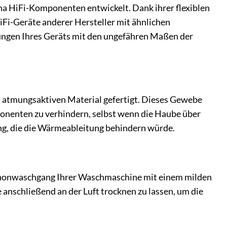
 HiFi-Komponenten entwickelt. Dank ihrer flexiblen
iFi-Geräte anderer Hersteller mit ähnlichen
sungen Ihres Geräts mit den ungefähren Maßen der
 atmungsaktiven Material gefertigt. Dieses Gewebe
ponenten zu verhindern, selbst wenn die Haube über
ung, die die Wärmeableitung behindern würde.
Schonwaschgang Ihrer Waschmaschine mit einem milden
anschließend an der Luft trocknen zu lassen, um die