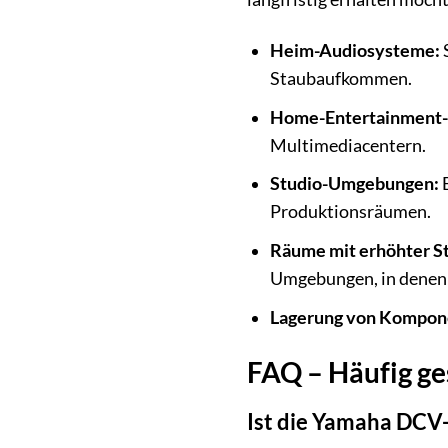
Heim-Audiosysteme:
S
Staubaufkommen.
Home-Entertainment
Multimediacentern.
Studio-Umgebungen:
B
Produktionsräumen.
Räume mit erhöhter S
Umgebungen, in denen g
Lagerung von Kompon
FAQ – Häufig g
Ist die Yamaha DCV