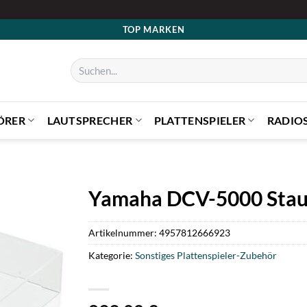
TOP MARKEN
Suchen
nach:
ÖRER
LAUTSPRECHER
PLATTENSPIELER
RADIO
Yamaha DCV-5000 Stau
Artikelnummer:
4957812666923
Kategorie:
Sonstiges Plattenspieler-Zubehör