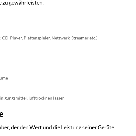
e zu gewährleisten.
 CD-Player, Plattenspieler, Netzwerk-Streamer etc.)
äume
gungsmittel, lufttrocknen lassen
e
er, der den Wert und die Leistung seiner Geräte