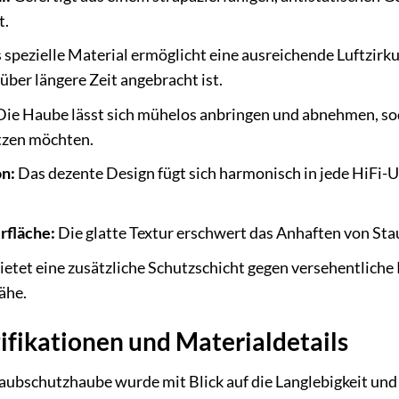
t.
spezielle Material ermöglicht eine ausreichende Luftzirku
über längere Zeit angebracht ist.
ie Haube lässt sich mühelos anbringen und abnehmen, sod
tzen möchten.
on:
Das dezente Design fügt sich harmonisch in jede HiFi-
fläche:
Die glatte Textur erschwert das Anhaften von Stau
ietet eine zusätzliche Schutzschicht gegen versehentliche
ähe.
ifikationen und Materialdetails
bschutzhaube wurde mit Blick auf die Langlebigkeit und 