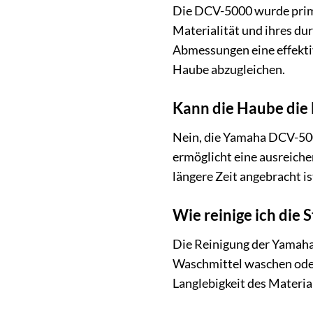
Die DCV-5000 wurde primä
Materialität und ihres du
Abmessungen eine effekti
Haube abzugleichen.
Kann die Haube die 
Nein, die Yamaha DCV-500
ermöglicht eine ausreiche
längere Zeit angebracht i
Wie reinige ich die
Die Reinigung der Yamaha
Waschmittel waschen oder 
Langlebigkeit des Materia