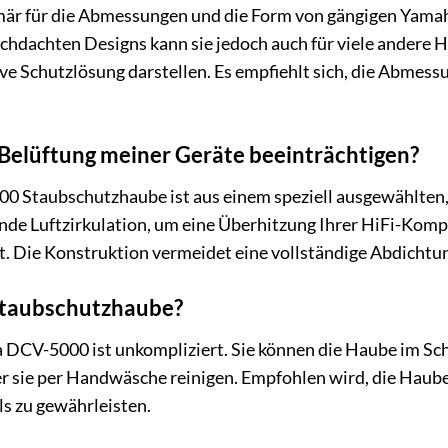
r für die Abmessungen und die Form von gängigen Yamaha
rchdachten Designs kann sie jedoch auch für viele andere H
ve Schutzlösung darstellen. Es empfiehlt sich, die Abmes
Belüftung meiner Geräte beeinträchtigen?
0 Staubschutzhaube ist aus einem speziell ausgewählten,
nde Luftzirkulation, um eine Überhitzung Ihrer HiFi-Kom
st. Die Konstruktion vermeidet eine vollständige Abdicht
 Staubschutzhaube?
 DCV-5000 ist unkompliziert. Sie können die Haube im 
sie per Handwäsche reinigen. Empfohlen wird, die Haube 
ls zu gewährleisten.