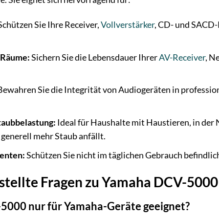
chützen Sie Ihre Receiver,
Vollverstärker
, CD- und SACD-P
-Räume:
Sichern Sie die Lebensdauer Ihrer
AV-Receiver
, N
ewahren Sie die Integrität von Audiogeräten in professi
taubbelastung:
Ideal für Haushalte mit Haustieren, in der
enerell mehr Staub anfällt.
enten:
Schützen Sie nicht im täglichen Gebrauch befindli
estellte Fragen zu Yamaha DCV-500
-5000 nur für Yamaha-Geräte geeignet?