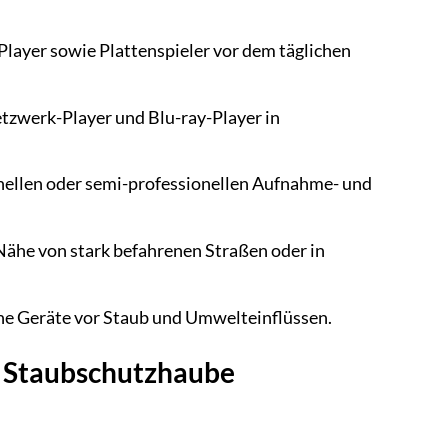
layer sowie Plattenspieler vor dem täglichen
etzwerk-Player und Blu-ray-Player in
onellen oder semi-professionellen Aufnahme- und
 Nähe von stark befahrenen Straßen oder in
che Geräte vor Staub und Umwelteinflüssen.
0 Staubschutzhaube