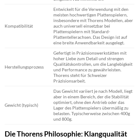
Entwickelt für die Verwendung mit den
meisten hochwertigen Plattenspielern,
insbesondere mit Thorens Modellen, aber
Kompatibilität
auch universell einsetzbar bei
Plattenspielern mit Standard-
Plattentellerachsen. Das Design ist auf
eine breite Anwendbarkeit ausgelegt.
Gefertigt in Präzisionswerkstätten mit
hoher Liebe zum Detail und strengen
Qualitätskontrollen, um die Langlebigkeit
Herstellungsprozess
und Performance zu gewährleisten.
Thorens steht für Schweizer
Präzisionsarbeit.
Das Gewicht variiert je nach Modell, liegt
aber in einem Bereich, der die Stabilität
optimiert, ohne den Antrieb oder das
Gewicht (typisch)
Lager des Plattenspielers übermäßig zu
belasten. Typischerweise zwischen 400g
und 800g.
Die Thorens Philosophie: Klangqualität