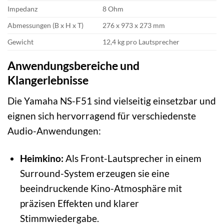
Impedanz
8 Ohm
Abmessungen (B x H x T)
276 x 973 x 273 mm
Gewicht
12,4 kg pro Lautsprecher
Anwendungsbereiche und
Klangerlebnisse
Die Yamaha NS-F51 sind vielseitig einsetzbar und
eignen sich hervorragend für verschiedenste
Audio-Anwendungen:
Heimkino:
Als Front-Lautsprecher in einem
Surround-System erzeugen sie eine
beeindruckende Kino-Atmosphäre mit
präzisen Effekten und klarer
Stimmwiedergabe.