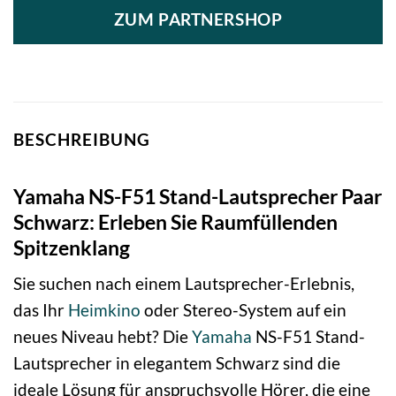
ZUM PARTNERSHOP
BESCHREIBUNG
Yamaha NS-F51 Stand-Lautsprecher Paar
Schwarz: Erleben Sie Raumfüllenden
Spitzenklang
Sie suchen nach einem Lautsprecher-Erlebnis,
das Ihr
Heimkino
oder Stereo-System auf ein
neues Niveau hebt? Die
Yamaha
NS-F51 Stand-
Lautsprecher in elegantem Schwarz sind die
ideale Lösung für anspruchsvolle Hörer, die eine