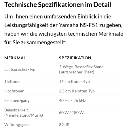
Technische Spezifikationen im Detail
Um Ihnen einen umfassenden Einblick in die
Leistungsfähigkeit der Yamaha NS-F51 zu geben,
haben wir die wichtigsten technischen Merkmale
für Sie zusammengestellt:
MERKMAL
SPEZIFIKATION
2-Wege, Bassreflex Stand-
Lautsprecher-Typ
Lautsprecher (Paar)
Tieftöner
16 cm Konus-Typ
Hochtöner
2,5 cm Kalotten-Typ
Frequenzgang
40 Hz – 26 kHz
Belastbarkeit
60 W / 180 W
(Nennleistung/Musik)
Wirkungsgrad
89 dB