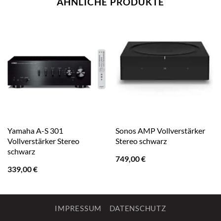
ÄHNLICHE PRODUKTE
Yamaha A-S 301
Sonos AMP Vollverstärker
Vollverstärker Stereo
Stereo schwarz
schwarz
749,00
€
339,00
€
IMPRESSUM
DATENSCHUTZ