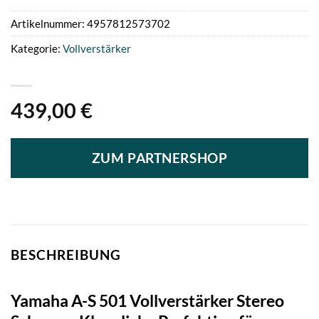
Artikelnummer:
4957812573702
Kategorie:
Vollverstärker
439,00
€
ZUM PARTNERSHOP
BESCHREIBUNG
Yamaha A-S 501 Vollverstärker Stereo