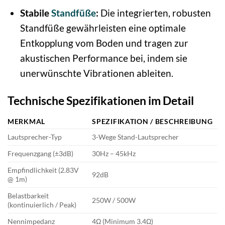
Stabile
Standfüße
:
Die integrierten, robusten
Standfüße gewährleisten eine optimale
Entkopplung vom Boden und tragen zur
akustischen Performance bei, indem sie
unerwünschte Vibrationen ableiten.
Technische Spezifikationen im Detail
MERKMAL
SPEZIFIKATION / BESCHREIBUNG
Lautsprecher-Typ
3-Wege Stand-Lautsprecher
Frequenzgang (±3dB)
30Hz – 45kHz
Empfindlichkeit (2.83V
92dB
@ 1m)
Belastbarkeit
250W / 500W
(kontinuierlich / Peak)
Nennimpedanz
4Ω (Minimum 3.4Ω)