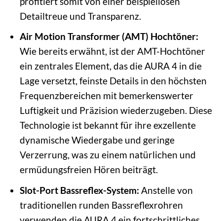
profitiert somit von einer beispiellosen
Detailtreue und Transparenz.
Air Motion Transformer (AMT) Hochtöner:
Wie bereits erwähnt, ist der AMT-Hochtöner
ein zentrales Element, das die AURA 4 in die
Lage versetzt, feinste Details in den höchsten
Frequenzbereichen mit bemerkenswerter
Luftigkeit und Präzision wiederzugeben. Diese
Technologie ist bekannt für ihre exzellente
dynamische Wiedergabe und geringe
Verzerrung, was zu einem natürlichen und
ermüdungsfreien Hören beiträgt.
Slot-Port Bassreflex-System:
Anstelle von
traditionellen runden Bassreflexrohren
verwenden die AURA 4 ein fortschrittliches