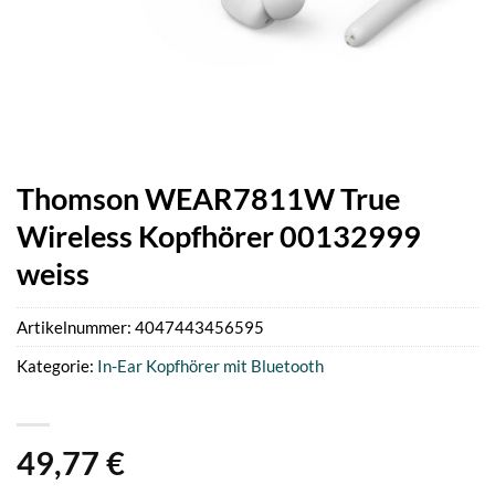
Thomson WEAR7811W True
Wireless Kopfhörer 00132999
weiss
Artikelnummer:
4047443456595
Kategorie:
In-Ear Kopfhörer mit Bluetooth
49,77
€