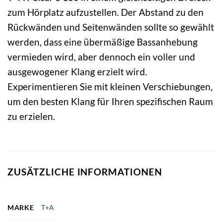
zum Hörplatz aufzustellen. Der Abstand zu den
Rückwänden und Seitenwänden sollte so gewählt
werden, dass eine übermäßige Bassanhebung
vermieden wird, aber dennoch ein voller und
ausgewogener Klang erzielt wird.
Experimentieren Sie mit kleinen Verschiebungen,
um den besten Klang für Ihren spezifischen Raum
zu erzielen.
ZUSÄTZLICHE INFORMATIONEN
MARKE
T+A