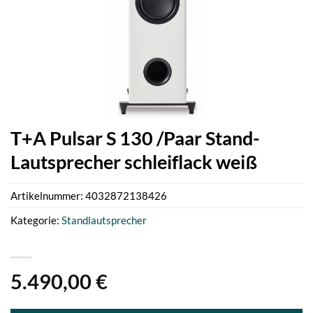
T+A Pulsar S 130 /Paar Stand-
Lautsprecher schleiflack weiß
Artikelnummer:
4032872138426
Kategorie:
Standlautsprecher
5.490,00
€