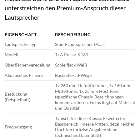
unterstreichen den Premium-Anspruch dieser
Lautsprecher.
EIGENSCHAFT
BESCHREIBUNG
Lautsprechertyp
Stand-Lautsprecher (Paar)
Modell
T+A Pulsar S 130
Oberflächenveredelung
Schleiflack Weiß
Akustisches Prinzip
Bassreflex, 3-Wege
1x 260 mm Tiefmitteltöner, 1x 160 mm
Mitteltöner, 1x 25 mm Hochtöner
Bestückung
(spezifische Chassis-Bezeichnungen
(Beispielhaft)
können variieren, Fokus liegt auf Material
und Qualität)
Typisch für diese Klasse: Erweiterter
Bassbereich, lineare Mitten, detailreicher
Frequenzgang
Hochton (präzise Angaben siehe
technisches Datenblatt)