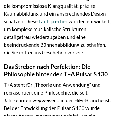
die kompromisslose Klangqualität, präzise
Raumabbildung und ein ansprechendes Design
schätzen. Diese
Lautsprecher
wurden entwickelt,
um komplexe musikalische Strukturen
detailgetreu wiederzugeben und eine
beeindruckende Bühnenabbildung zu schaffen,
die Sie mitten ins Geschehen versetzt.
Das Streben nach Perfektion: Die
Philosophie hinter den T+A Pulsar S 130
T+A steht für „Theorie und Anwendung“ und
repräsentiert eine Philosophie, die seit
Jahrzehnten wegweisend in der HiFi-Branche ist.
Bei der Entwicklung der Pulsar S 130 wurde
dieser Ansatz konsequent verfolgt, um ein