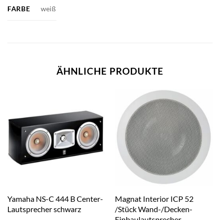
FARBE
weiß
ÄHNLICHE PRODUKTE
Yamaha NS-C 444 B Center-
Magnat Interior ICP 52
Lautsprecher schwarz
/Stück Wand-/Decken-
Einbaulautsprecher