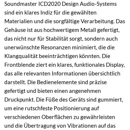
Soundmaster ICD2020 Design Audio-Systems
sind ein klares Indiz für die gewählten
Materialien und die sorgfältige Verarbeitung. Das
Gehäuse ist aus hochwertigem Metall gefertigt,
das nicht nur für Stabilität sorgt, sondern auch
unerwünschte Resonanzen minimiert, die die
Klangqualität beeinträchtigen könnten. Die
Frontblende ziert ein klares, funktionales Display,
das alle relevanten Informationen übersichtlich
darstellt. Die Bedienelemente sind präzise
gefertigt und bieten einen angenehmen
Druckpunkt. Die Füße des Geräts sind gummiert,
um eine rutschfeste Positionierung auf
verschiedenen Oberflächen zu gewährleisten
und die Übertragung von Vibrationen auf das