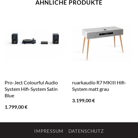
ÄHNLICHE PRODUKTE
Pro-Ject Colourful Audio
ruarkaudio R7 MKIII Hifi-
System Hifi-System Satin
System matt grau
Blue
3.199,00
€
1.799,00
€
IMPRESSUM
DATENSCHUTZ