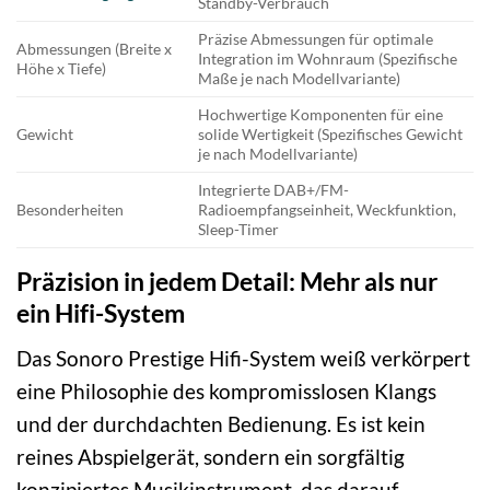
Standby-Verbrauch
Präzise Abmessungen für optimale
Abmessungen (Breite x
Integration im Wohnraum (Spezifische
Höhe x Tiefe)
Maße je nach Modellvariante)
Hochwertige Komponenten für eine
Gewicht
solide Wertigkeit (Spezifisches Gewicht
je nach Modellvariante)
Integrierte DAB+/FM-
Besonderheiten
Radioempfangseinheit, Weckfunktion,
Sleep-Timer
Präzision in jedem Detail: Mehr als nur
ein Hifi-System
Das Sonoro Prestige Hifi-System weiß verkörpert
eine Philosophie des kompromisslosen Klangs
und der durchdachten Bedienung. Es ist kein
reines Abspielgerät, sondern ein sorgfältig
konzipiertes Musikinstrument, das darauf