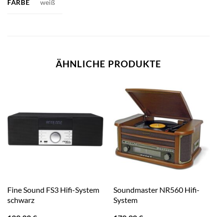
FARBE
weiß
ÄHNLICHE PRODUKTE
Fine Sound FS3 Hifi-System
Soundmaster NR560 Hifi-
schwarz
System