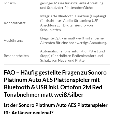
Tonarm
geringer Masse für exzellente Abtastung
und Schutz der Plattenoberfläche.
Integrierte Bluetooth-Funktion (Empfang)
für drahtloses Audio-Streaming; USB-
Konnektivität
Anschluss zur Digitalisierung von
Schallplatten.
Elegante Optik in matt weiß mit silbernen
Ausführung
Akzenten für eine hochwertige Anmutung.
Automatische Tonarmfunktion (Start und
Besonderheiten
Stopp) für erhöhten Bedienkomfort und
Schutz von Nadel und Platten.
FAQ – Häufig gestellte Fragen zu Sonoro
Platinum Auto AES Plattenspieler mit
Bluetooth & USB inkl. Ortofon 2M Red
Tonabnehmer matt weiß/silber
Ist der Sonoro Platinum Auto AES Plattenspieler
für Anfänger geeignet?