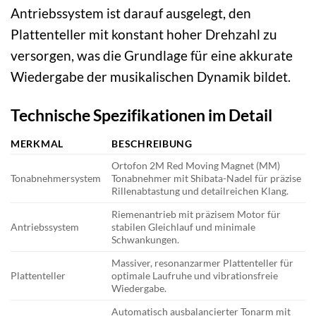
Antriebssystem ist darauf ausgelegt, den
Plattenteller mit konstant hoher Drehzahl zu
versorgen, was die Grundlage für eine akkurate
Wiedergabe der musikalischen Dynamik bildet.
Technische Spezifikationen im Detail
MERKMAL
BESCHREIBUNG
Ortofon 2M Red Moving Magnet (MM)
Tonabnehmersystem
Tonabnehmer mit Shibata-Nadel für präzise
Rillenabtastung und detailreichen Klang.
Riemenantrieb mit präzisem Motor für
Antriebssystem
stabilen Gleichlauf und minimale
Schwankungen.
Massiver, resonanzarmer Plattenteller für
Plattenteller
optimale Laufruhe und vibrationsfreie
Wiedergabe.
Automatisch ausbalancierter Tonarm mit