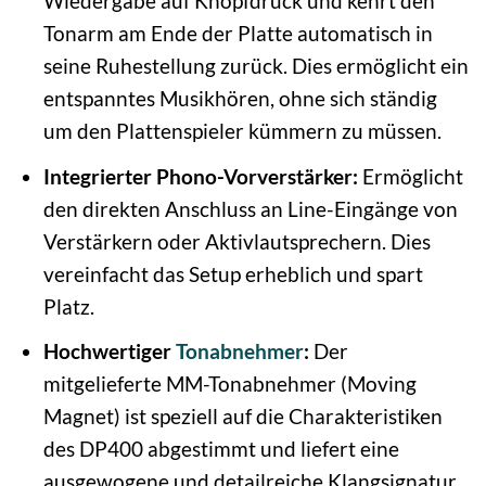
Wiedergabe auf Knopfdruck und kehrt den
Tonarm am Ende der Platte automatisch in
seine Ruhestellung zurück. Dies ermöglicht ein
entspanntes Musikhören, ohne sich ständig
um den Plattenspieler kümmern zu müssen.
Integrierter Phono-Vorverstärker:
Ermöglicht
den direkten Anschluss an Line-Eingänge von
Verstärkern oder Aktivlautsprechern. Dies
vereinfacht das Setup erheblich und spart
Platz.
Hochwertiger
Tonabnehmer
:
Der
mitgelieferte MM-Tonabnehmer (Moving
Magnet) ist speziell auf die Charakteristiken
des DP400 abgestimmt und liefert eine
ausgewogene und detailreiche Klangsignatur.