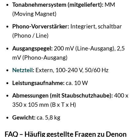
Tonabnehmersystem (mitgeliefert):
MM
(Moving Magnet)
Phono-Vorverstärker:
Integriert, schaltbar
(Phono / Line)
Ausgangspegel:
200 mV (Line-Ausgang), 2,5
mV (Phono-Ausgang)
Netzteil
:
Extern, 100-240 V, 50/60 Hz
Leistungsaufnahme:
ca. 10 W
Abmessungen (mit Staubschutzhaube):
400 x
350 x 105 mm (B x T x H)
Gewicht:
ca. 5,8 kg
FAQ – Häufig gestellte Fragen zu Denon