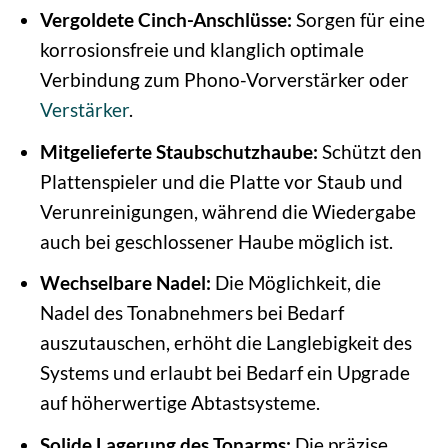
Vergoldete Cinch-Anschlüsse:
Sorgen für eine
korrosionsfreie und klanglich optimale
Verbindung zum Phono-Vorverstärker oder
Verstärker
.
Mitgelieferte Staubschutzhaube:
Schützt den
Plattenspieler und die Platte vor Staub und
Verunreinigungen, während die Wiedergabe
auch bei geschlossener Haube möglich ist.
Wechselbare Nadel:
Die Möglichkeit, die
Nadel des Tonabnehmers bei Bedarf
auszutauschen, erhöht die Langlebigkeit des
Systems und erlaubt bei Bedarf ein Upgrade
auf höherwertige Abtastsysteme.
Solide Lagerung des Tonarms:
Die präzise