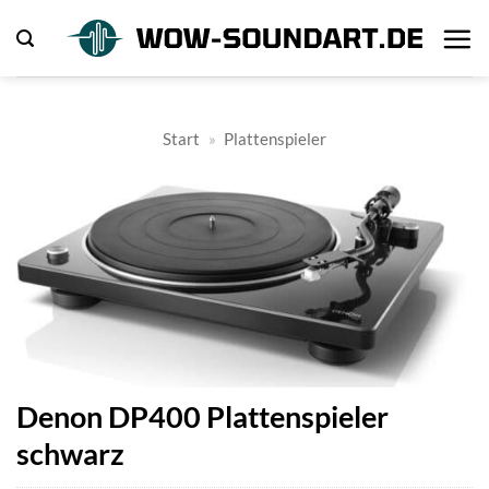
Zum
Inhalt
springen
Start
»
Plattenspieler
Denon DP400 Plattenspieler
schwarz