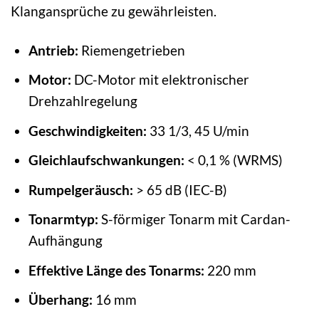
Klangansprüche zu gewährleisten.
Antrieb:
Riemengetrieben
Motor:
DC-Motor mit elektronischer
Drehzahlregelung
Geschwindigkeiten:
33 1/3, 45 U/min
Gleichlaufschwankungen:
< 0,1 % (WRMS)
Rumpelgeräusch:
> 65 dB (IEC-B)
Tonarmtyp:
S-förmiger Tonarm mit Cardan-
Aufhängung
Effektive Länge des Tonarms:
220 mm
Überhang:
16 mm