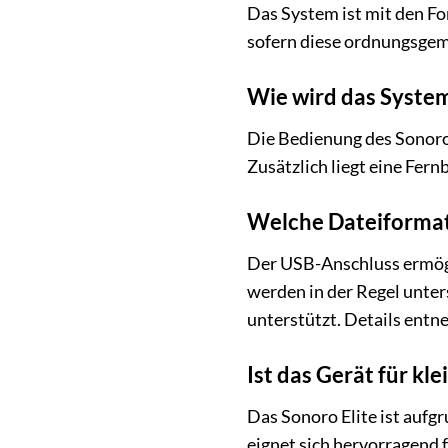
Das System ist mit den F
sofern diese ordnungsge
Wie wird das Syste
Die Bedienung des Sonoro E
Zusätzlich liegt eine Fern
Welche Dateiformat
Der USB-Anschluss ermög
werden in der Regel unte
unterstützt. Details entn
Ist das Gerät für k
Das Sonoro Elite ist auf
eignet sich hervorragend 