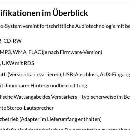
ifikationen im Überblick
o-System vereint fortschrittliche Audiotechnologie mit b
R, CD-RW
MP3, WMA, FLAC (je nach Firmware-Version)
 UKW mit RDS
th (Version kann variieren), USB-Anschluss, AUX-Eingang
it dimmbarer Hintergrundbeleuchtung
fische Wattangabe des Verstärkers – typischerweise im 
rte Stereo-Lautsprecher
betrieb (Adapter im Lieferumfang enthalten)