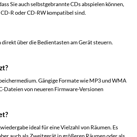
ass Sie auch selbstgebrannte CDs abspielen können,
t CD-R oder CD-RW kompatibel sind.
en direkt über die Bedientasten am Gerät steuern.
zt?
-Speichermedium. Gängige Formate wie MP3 und WMA
LAC-Dateien von neueren Firmware-Versionen
et?
iedergabe ideal für eine Vielzahl von Räumen. Es
aber auch als Zweitgerät in größeren Räumen oder als