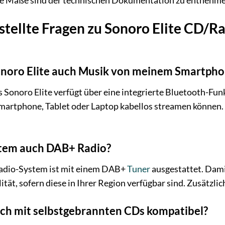
 Maße sind der technischen Dokumentation zu entnehmen
stellte Fragen zu Sonoro Elite CD/
onoro Elite auch Musik von meinem Smartph
s Sonoro Elite verfügt über eine integrierte Bluetooth-Fun
artphone, Tablet oder Laptop kabellos streamen können. D
stem auch DAB+ Radio?
Radio-System ist mit einem DAB+
Tuner
ausgestattet. Dami
tät, sofern diese in Ihrer Region verfügbar sind. Zusätzli
uch mit selbstgebrannten CDs kompatibel?