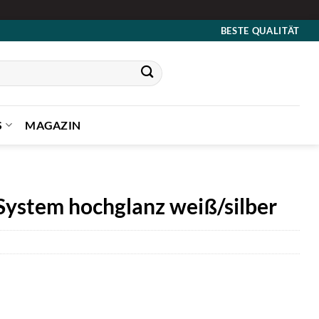
BESTE QUALITÄT
S
MAGAZIN
System hochglanz weiß/silber