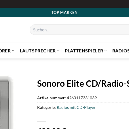
TOP MARKEN
Suchen
nach:
ÖRER
LAUTSPRECHER
PLATTENSPIELER
RADIO
Sonoro Elite CD/Radio-
Artikelnummer:
4260117331039
Kategorie:
Radios mit CD-Player