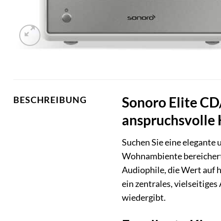
Sonoro Elite CD
BESCHREIBUNG
anspruchsvolle 
Suchen Sie eine elegante 
Wohnambiente bereicher
Audiophile, die Wert auf h
ein zentrales, vielseiti
wiedergibt.