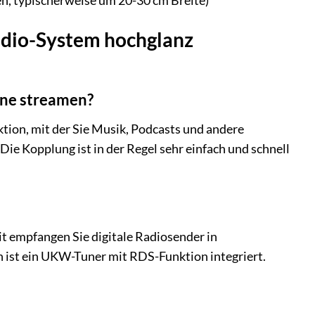
, typischerweise um 20-30 cm Breite)
Radio-System hochglanz
one streamen?
ktion, mit der Sie Musik, Podcasts und andere
ie Kopplung ist in der Regel sehr einfach und schnell
t empfangen Sie digitale Radiosender in
ch ist ein UKW-Tuner mit RDS-Funktion integriert.