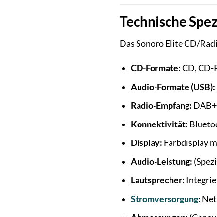
Technische Spez
Das Sonoro Elite CD/Radi
CD-Formate:
CD, CD-
Audio-Formate (USB):
Radio-Empfang:
DAB+,
Konnektivität:
Bluetoo
Display:
Farbdisplay m
Audio-Leistung:
(Spezi
Lautsprecher:
Integrie
Stromversorgung
:
Netz