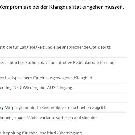
t Kompromisse bei der Klangqualität eingehen müssen.
g, die für Langlebigkeit und eine ansprechende Optik sorgt.
bersichtliches Farbdisplay und intuitive Bedienknöpfe für eine
ten Lautsprechern für ein ausgewogenes Klangbild.
eaming, USB-Wiedergabe, AUX-Eingang.
ng
. Vorprogrammierte Senderplätze für schnellen Zugriff.
önnen je nach Modellvariante variieren und sind der
h-Kopplung für kabellose Musikübertragung.