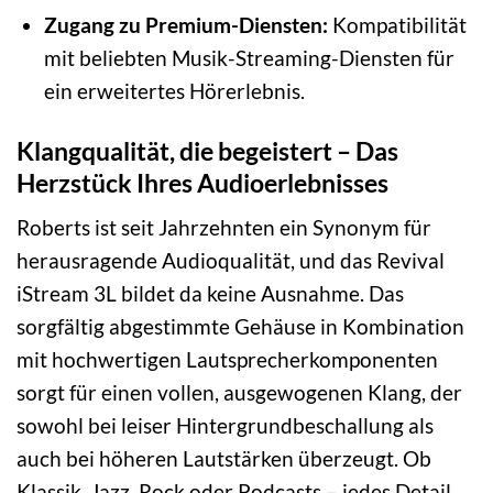
Zugang zu Premium-Diensten:
Kompatibilität
mit beliebten Musik-Streaming-Diensten für
ein erweitertes Hörerlebnis.
Klangqualität, die begeistert – Das
Herzstück Ihres Audioerlebnisses
Roberts ist seit Jahrzehnten ein Synonym für
herausragende Audioqualität, und das Revival
iStream 3L bildet da keine Ausnahme. Das
sorgfältig abgestimmte Gehäuse in Kombination
mit hochwertigen Lautsprecherkomponenten
sorgt für einen vollen, ausgewogenen Klang, der
sowohl bei leiser Hintergrundbeschallung als
auch bei höheren Lautstärken überzeugt. Ob
Klassik, Jazz, Rock oder Podcasts – jedes Detail