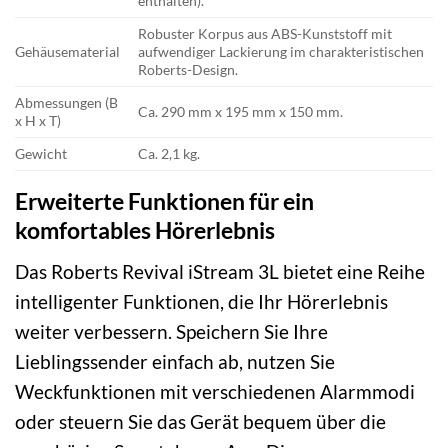
enthalten).
Robuster Korpus aus ABS-Kunststoff mit
Gehäusematerial
aufwendiger Lackierung im charakteristischen
Roberts-Design.
Abmessungen (B
Ca. 290 mm x 195 mm x 150 mm.
x H x T)
Gewicht
Ca. 2,1 kg.
Erweiterte Funktionen für ein
komfortables Hörerlebnis
Das Roberts Revival iStream 3L bietet eine Reihe
intelligenter Funktionen, die Ihr Hörerlebnis
weiter verbessern. Speichern Sie Ihre
Lieblingssender einfach ab, nutzen Sie
Weckfunktionen mit verschiedenen Alarmmodi
oder steuern Sie das Gerät bequem über die