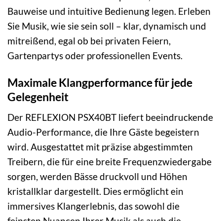
Bauweise und intuitive Bedienung legen. Erleben
Sie Musik, wie sie sein soll – klar, dynamisch und
mitreißend, egal ob bei privaten Feiern,
Gartenpartys oder professionellen Events.
Maximale Klangperformance für jede
Gelegenheit
Der REFLEXION PSX40BT liefert beeindruckende
Audio-Performance, die Ihre Gäste begeistern
wird. Ausgestattet mit präzise abgestimmten
Treibern, die für eine breite Frequenzwiedergabe
sorgen, werden Bässe druckvoll und Höhen
kristallklar dargestellt. Dies ermöglicht ein
immersives Klangerlebnis, das sowohl die
feinsten Nuancen Ihrer Musik als auch die