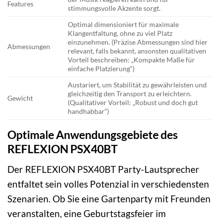
Features
stimmungsvolle Akzente sorgt.
Optimal dimensioniert für maximale
Klangentfaltung, ohne zu viel Platz
einzunehmen. (Präzise Abmessungen sind hier
Abmessungen
relevant, falls bekannt, ansonsten qualitativen
Vorteil beschreiben: „Kompakte Maße für
einfache Platzierung“)
Austariert, um Stabilität zu gewährleisten und
gleichzeitig den Transport zu erleichtern.
Gewicht
(Qualitativer Vorteil: „Robust und doch gut
handhabbar“)
Optimale Anwendungsgebiete des
REFLEXION PSX40BT
Der REFLEXION PSX40BT Party-Lautsprecher
entfaltet sein volles Potenzial in verschiedensten
Szenarien. Ob Sie eine Gartenparty mit Freunden
veranstalten, eine Geburtstagsfeier im