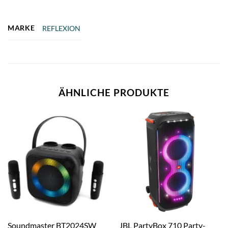
MARKE
REFLEXION
ÄHNLICHE PRODUKTE
Soundmaster BT2024SW
JBL PartyBox 710 Party-