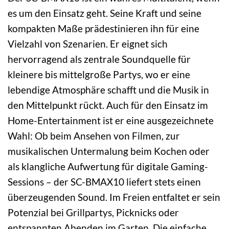
es um den Einsatz geht. Seine Kraft und seine
kompakten Maße prädestinieren ihn für eine
Vielzahl von Szenarien. Er eignet sich
hervorragend als zentrale Soundquelle für
kleinere bis mittelgroße Partys, wo er eine
lebendige Atmosphäre schafft und die Musik in
den Mittelpunkt rückt. Auch für den Einsatz im
Home-Entertainment ist er eine ausgezeichnete
Wahl: Ob beim Ansehen von Filmen, zur
musikalischen Untermalung beim Kochen oder
als klangliche Aufwertung für digitale Gaming-
Sessions – der SC-BMAX10 liefert stets einen
überzeugenden Sound. Im Freien entfaltet er sein
Potenzial bei Grillpartys, Picknicks oder
entspannten Abenden im Garten. Die einfache