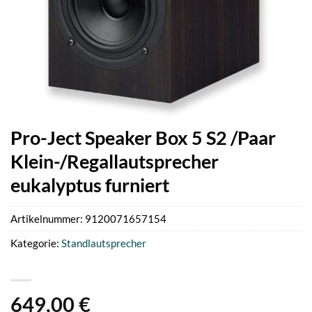
Pro-Ject Speaker Box 5 S2 /Paar
Klein-/Regallautsprecher
eukalyptus furniert
Artikelnummer:
9120071657154
Kategorie:
Standlautsprecher
649,00
€