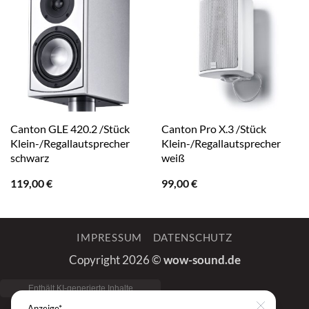
Canton GLE 420.2 /Stück
Canton Pro X.3 /Stück
Klein-/Regallautsprecher
Klein-/Regallautsprecher
schwarz
weiß
119,00
€
99,00
€
IMPRESSUM
DATENSCHUTZ
Copyright 2026 ©
wow-sound.de
Anzeige*