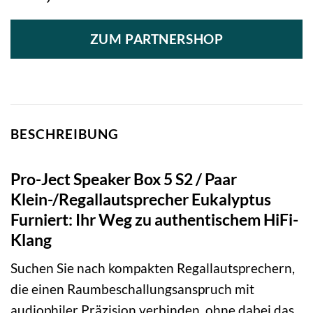
ZUM PARTNERSHOP
BESCHREIBUNG
Pro-Ject Speaker Box 5 S2 / Paar
Klein-/Regallautsprecher Eukalyptus
Furniert: Ihr Weg zu authentischem HiFi-
Klang
Suchen Sie nach kompakten Regallautsprechern,
die einen Raumbeschallungsanspruch mit
audiophiler Präzision verbinden, ohne dabei das