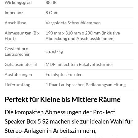
Wirkungsgrad
88 dB
Impedanz
8 Ohm
Anschlüsse
Vergoldete Schraubklemmen
Abmessungen (B x
190 mm x 310 mm x 230 mm (inklusive
H x T)
Abdeckung und Anschlussklemmen)
Gewicht pro
ca. 6,0 kg
Lautsprecher
Gehäusematerial
MDF mit echtem Eukalyptusfurnier
Ausführungen
Eukalyptus Furnier
Lieferumfang
1 Paar Lautsprecher, Bedienungsanleitung
Perfekt für Kleine bis Mittlere Räume
Die kompakten Abmessungen der Pro-Ject
Speaker Box 5 S2 machen sie zur idealen Wahl für
Stereo-Anlagen in Arbeitszimmern,