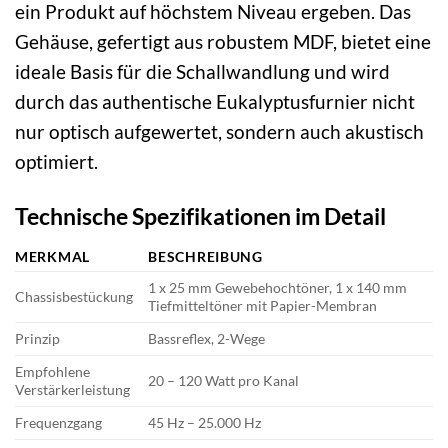
ein Produkt auf höchstem Niveau ergeben. Das
Gehäuse, gefertigt aus robustem MDF, bietet eine
ideale Basis für die Schallwandlung und wird
durch das authentische Eukalyptusfurnier nicht
nur optisch aufgewertet, sondern auch akustisch
optimiert.
Technische Spezifikationen im Detail
MERKMAL
BESCHREIBUNG
1 x 25 mm Gewebehochtöner, 1 x 140 mm
Chassisbestückung
Tiefmitteltöner mit Papier-Membran
Prinzip
Bassreflex, 2-Wege
Empfohlene
20 – 120 Watt pro Kanal
Verstärkerleistung
Frequenzgang
45 Hz – 25.000 Hz