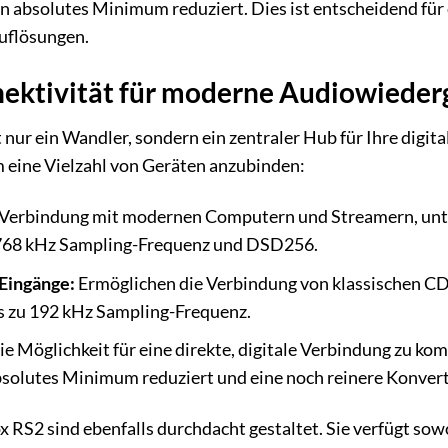
 ein absolutes Minimum reduziert. Dies ist entscheidend fü
uflösungen.
nektivität für moderne Audiowiede
nur ein Wandler, sondern ein zentraler Hub für Ihre digita
 eine Vielzahl von Geräten anzubinden:
e Verbindung mit modernen Computern und Streamern, unt
 768 kHz Sampling-Frequenz und DSD256.
Eingänge:
Ermöglichen die Verbindung von klassischen CD
s zu 192 kHz Sampling-Frequenz.
ie Möglichkeit für eine direkte, digitale Verbindung zu 
absolutes Minimum reduziert und eine noch reinere Konver
RS2 sind ebenfalls durchdacht gestaltet. Sie verfügt sowo