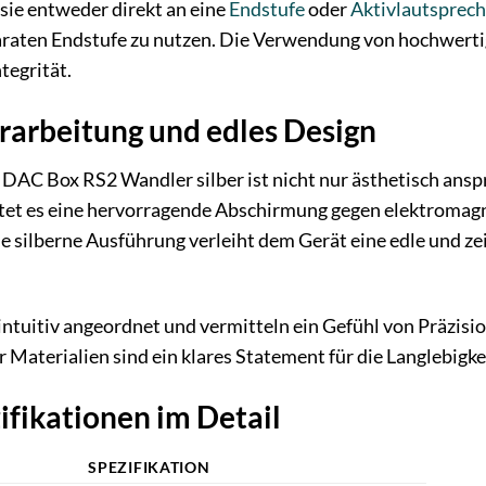
, sie entweder direkt an eine
Endstufe
oder
Aktivlautsprech
araten Endstufe zu nutzen. Die Verwendung von hochwerti
tegrität.
arbeitung und edles Design
DAC Box RS2 Wandler silber ist nicht nur ästhetisch anspr
et es eine hervorragende Abschirmung gegen elektromagne
e silberne Ausführung verleiht dem Gerät eine edle und zei
ntuitiv angeordnet und vermitteln ein Gefühl von Präzisio
aterialien sind ein klares Statement für die Langlebigke
ifikationen im Detail
SPEZIFIKATION