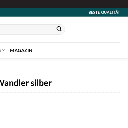
BESTE QUALITÄT
S
MAGAZIN
andler silber