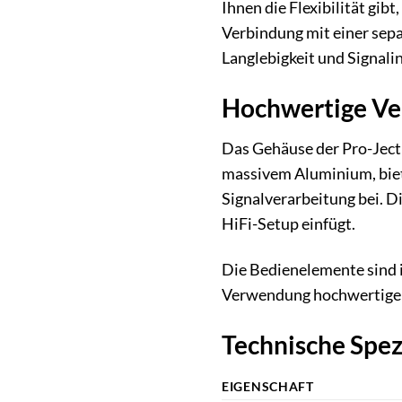
Ihnen die Flexibilität gibt
Verbindung mit einer sep
Langlebigkeit und Signalin
Hochwertige Ver
Das Gehäuse der Pro-Ject 
massivem Aluminium, biet
Signalverarbeitung bei. Di
HiFi-Setup einfügt.
Die Bedienelemente sind i
Verwendung hochwertiger M
Technische Spez
EIGENSCHAFT