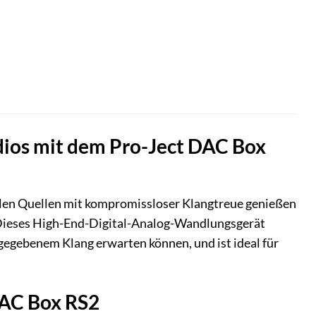
Audios mit dem Pro-Ject DAC Box
alen Quellen mit kompromissloser Klangtreue genießen
 Dieses High-End-Digital-Analog-Wandlungsgerät
gegebenem Klang erwarten können, und ist ideal für
DAC Box RS2