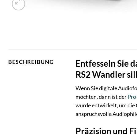
Entfesseln Sie d
BESCHREIBUNG
RS2 Wandler sil
Wenn Sie digitale Audiof
möchten, dann ist der
Pro
wurde entwickelt, um die 
anspruchsvolle Audiophile
Präzision und F