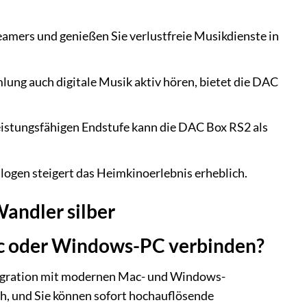
amers und genießen Sie verlustfreie Musikdienste in
ung auch digitale Musik aktiv hören, bietet die DAC
eistungsfähigen Endstufe kann die DAC Box RS2 als
ogen steigert das Heimkinoerlebnis erheblich.
andler silber
c oder Windows-PC verbinden?
ntegration mit modernen Mac- und Windows-
ich, und Sie können sofort hochauflösende