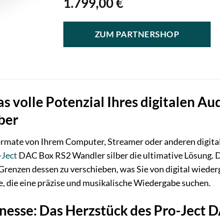
1.799,00
€
ZUM PARTNERSHOP
as volle Potenzial Ihres digitalen 
ber
ormate von Ihrem Computer, Streamer oder anderen digit
-Ject
DAC Box RS2 Wandler silber die ultimative Lösung.
Grenzen dessen zu verschieben, was Sie von digital wieder
, die eine präzise und musikalische Wiedergabe suchen.
inesse: Das Herzstück des Pro-Ject 