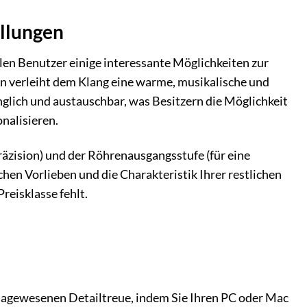
ellungen
en Benutzer einige interessante Möglichkeiten zur
 verleiht dem Klang eine warme, musikalische und
nglich und austauschbar, was Besitzern die Möglichkeit
nalisieren.
äzision) und der Röhrenausgangsstufe (für eine
hen Vorlieben und die Charakteristik Ihrer restlichen
reisklasse fehlt.
e dagewesenen Detailtreue, indem Sie Ihren PC oder Mac