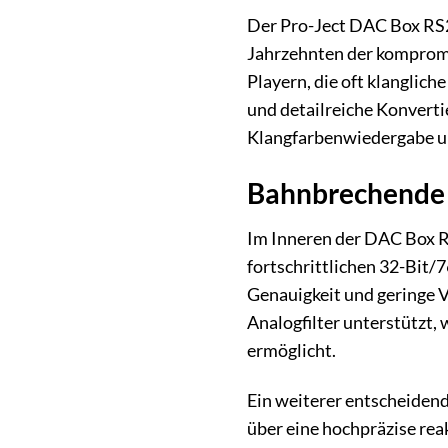
Der Pro-Ject DAC Box RS2 
Jahrzehnten der kompromi
Playern, die oft klanglic
und detailreiche Konverti
Klangfarbenwiedergabe un
Bahnbrechende 
Im Inneren der DAC Box RS
fortschrittlichen 32-Bit
Genauigkeit und geringe 
Analogfilter unterstützt
ermöglicht.
Ein weiterer entscheidend
über eine hochpräzise rea