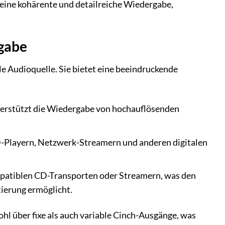
r eine kohärente und detailreiche Wiedergabe,
rgabe
le Audioquelle. Sie bietet eine beeindruckende
erstützt die Wiedergabe von hochauflösenden
-Playern, Netzwerk-Streamern und anderen digitalen
kompatiblen CD-Transporten oder Streamern, was den
tierung ermöglicht.
hl über fixe als auch variable Cinch-Ausgänge, was