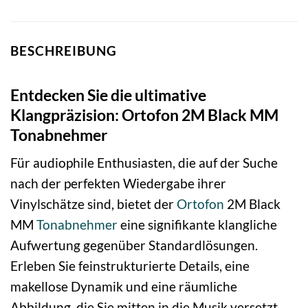
BESCHREIBUNG
Entdecken Sie die ultimative
Klangpräzision: Ortofon 2M Black MM
Tonabnehmer
Für audiophile Enthusiasten, die auf der Suche
nach der perfekten Wiedergabe ihrer
Vinylschätze sind, bietet der
Ortofon
2M Black
MM
Tonabnehmer
eine signifikante klangliche
Aufwertung gegenüber Standardlösungen.
Erleben Sie feinstrukturierte Details, eine
makellose Dynamik und eine räumliche
Abbildung, die Sie mitten in die Musik versetzt.