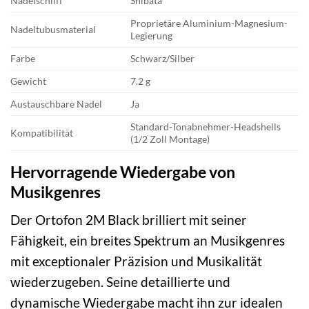
Nadelschliff
Shibata
Proprietäre Aluminium-Magnesium-
Nadeltubusmaterial
Legierung
Farbe
Schwarz/Silber
Gewicht
7.2 g
Austauschbare Nadel
Ja
Standard-Tonabnehmer-Headshells
Kompatibilität
(1/2 Zoll Montage)
Hervorragende Wiedergabe von
Musikgenres
Der Ortofon 2M Black brilliert mit seiner
Fähigkeit, ein breites Spektrum an Musikgenres
mit exceptionaler Präzision und Musikalität
wiederzugeben. Seine detaillierte und
dynamische Wiedergabe macht ihn zur idealen