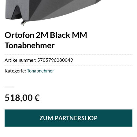
Ortofon 2M Black MM
Tonabnehmer
Artikelnummer:
5705796080049
Kategorie:
Tonabnehmer
518,00
€
ZUM PARTNERSHOP