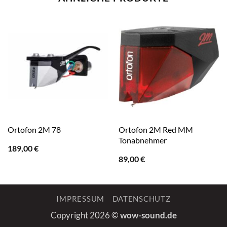
Ortofon 2M 78
Ortofon 2M Red MM
Tonabnehmer
189,00
€
89,00
€
IMPRESSUM
DATENSCHUTZ
Copyright 2026 ©
wow-sound.de