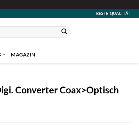
BESTE QUALITÄT
S
MAGAZIN
igi. Converter Coax>Optisch