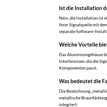
Ist die Installation
Nein, die Installation ist
Ihrer Signalquelle mit d
separate Software-Installa
Welche Vorteile bi
Das Aluminiumgehäuse biet
Interferenzen, die die Sig
Komponenten passt.
Was bedeutet die Fa
Die Bezeichnung „metallic
metallische Braunfärbung,
integriert.