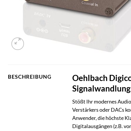
Oehlbach Digico
BESCHREIBUNG
Signalwandlung 
Stößt Ihr modernes Audio-
Verstärkers oder DACs ko
Anwender, die höchste Kl
Digitalausgängen (z.B. vo