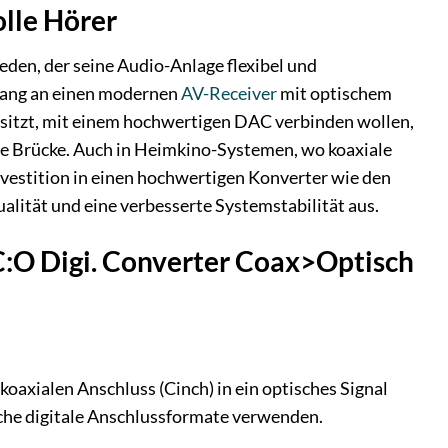
lle Hörer
eden, der seine Audio-Anlage flexibel und
gang an einen modernen
AV-Receiver
mit optischem
esitzt, mit einem hochwertigen DAC verbinden wollen,
sige Brücke. Auch in Heimkino-Systemen, wo koaxiale
nvestition in einen hochwertigen Konverter wie den
lität und eine verbesserte Systemstabilität aus.
C:O Digi. Converter Coax>Optisch
oaxialen Anschluss (Cinch) in ein optisches Signal
che digitale Anschlussformate verwenden.