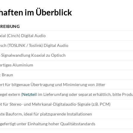
haften im Überblick
REIBUNG
xial (Cinch) Digital Audio
isch (TOSLINK / Toslink) Digital Audio
e Signalwandlung Koaxial zu Optisch
rtiges Aluminium
c Braun
rt für bitgenaue Übertragung und Minimierung von Jitter
egel extern (
Netzteil
im Lieferumfang oder separat erhältlich, bitte Produ
t für Stereo- und Mehrkanal-Digitalaudio-Signale (z.B. PCM)
e Bauform, ideal für platzsparende Installationen
 gefertigt unter Einhaltung hoher Qualitätsstandards