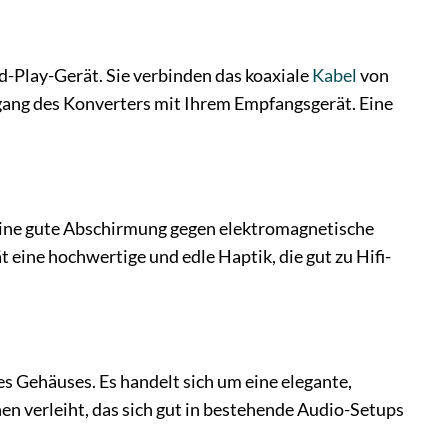
and-Play-Gerät. Sie verbinden das koaxiale
Kabel
von
gang des Konverters mit Ihrem Empfangsgerät. Eine
 eine gute Abschirmung gegen elektromagnetische
t eine hochwertige und edle Haptik, die gut zu Hifi-
s Gehäuses. Es handelt sich um eine elegante,
en verleiht, das sich gut in bestehende Audio-Setups