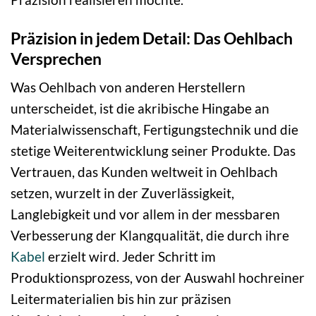
Präzision in jedem Detail: Das Oehlbach
Versprechen
Was Oehlbach von anderen Herstellern
unterscheidet, ist die akribische Hingabe an
Materialwissenschaft, Fertigungstechnik und die
stetige Weiterentwicklung seiner Produkte. Das
Vertrauen, das Kunden weltweit in Oehlbach
setzen, wurzelt in der Zuverlässigkeit,
Langlebigkeit und vor allem in der messbaren
Verbesserung der Klangqualität, die durch ihre
Kabel
erzielt wird. Jeder Schritt im
Produktionsprozess, von der Auswahl hochreiner
Leitermaterialien bis hin zur präzisen