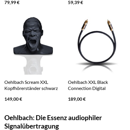
79,99
€
59,39
€
Oehlbach Scream XXL
Oehlbach XXL Black
Kopfhörerständer schwarz
Connection Digital
149,00
€
189,00
€
Oehlbach: Die Essenz audiophiler
Signalübertragung