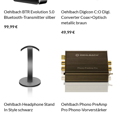
Oehlbach BTR Evolution 5.0
Oehlbach Digicon C:O Digi.
Bluetooth-Transmitter silber
Converter Coax>Optisch
metallic braun
99,99
€
49,99
€
Oehlbach Headphone Stand
Oehlbach Phono PreAmp
In Style schwarz
Pro Phono-Vorverstärker