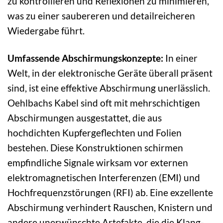
zu kontrollieren und Reflexionen zu minimieren,
was zu einer saubereren und detailreicheren
Wiedergabe führt.
Umfassende Abschirmungskonzepte:
In einer
Welt, in der elektronische Geräte überall präsent
sind, ist eine effektive Abschirmung unerlässlich.
Oehlbachs Kabel sind oft mit mehrschichtigen
Abschirmungen ausgestattet, die aus
hochdichten Kupfergeflechten und Folien
bestehen. Diese Konstruktionen schirmen
empfindliche Signale wirksam vor externen
elektromagnetischen Interferenzen (EMI) und
Hochfrequenzstörungen (RFI) ab. Eine exzellente
Abschirmung verhindert Rauschen, Knistern und
andere unerwünschte Artefakte, die die Klang-