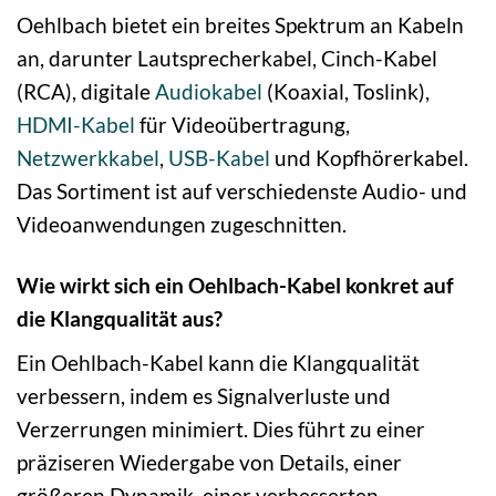
Oehlbach bietet ein breites Spektrum an Kabeln
an, darunter Lautsprecherkabel, Cinch-Kabel
(RCA), digitale
Audiokabel
(Koaxial, Toslink),
HDMI-Kabel
für Videoübertragung,
Netzwerkkabel
,
USB-Kabel
und Kopfhörerkabel.
Das Sortiment ist auf verschiedenste Audio- und
Videoanwendungen zugeschnitten.
Wie wirkt sich ein Oehlbach-Kabel konkret auf
die Klangqualität aus?
Ein Oehlbach-Kabel kann die Klangqualität
verbessern, indem es Signalverluste und
Verzerrungen minimiert. Dies führt zu einer
präziseren Wiedergabe von Details, einer
größeren Dynamik, einer verbesserten