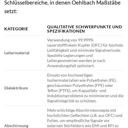
Schlüsselbereiche, in denen Oehlbach Maßstäbe
setzt:
QUALITATIVE SCHWERPUNKTE UND
KATEGORIE
SPEZIFIKATIONEN
Verwendung von 99,999%
sauerstofffreiem Kupfer (OFC) für höchste
Leitfähigkeit und minimale Signalverluste.
Leitermaterial
Spezielle Legierungen und
Leitergeometrien werden je nach
Anwendungsfall optimiert.
Einsatz von hochwertigen
Isoliermaterialien wie Polyethylen (PE),
geschäumtem Polyethylen (FPE) oder
Dielektrikum
Teflon (PTFE), um Kapazitäts- und
Induktionsprobleme zu minimieren und die
Signalintegrität zu schützen.
Mehrschichtige Abschirmkonzepte mit
hochdichten Geflechten (z.B. aus OFC) und
Folien, um empfindliche Signale vor
Abschirmung
externen Störfeldern wie EMI und RFI zu