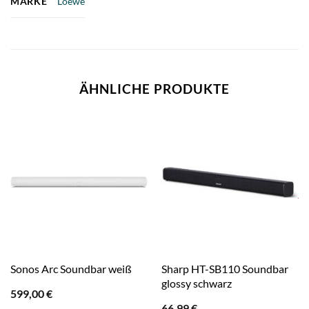
MARKE
Loewe
ÄHNLICHE PRODUKTE
Sonos Arc Soundbar weiß
Sharp HT-SB110 Soundbar
glossy schwarz
599,00
€
66,99
€