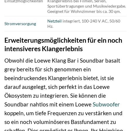
Einsatzmöglichkeiten
Klangerlebnis bei Filmen, Serien,
Sportübertragungen und Musikwiedergabe.
Geeignet für Wohnzimmer bis ca. 30 qm.
Netzteil
integriert, 100-240 V AC, 50/60
Stromversorgung
Hz.
Erweiterungsmöglichkeiten für ein noch
intensiveres Klangerlebnis
Obwohl die Loewe Klang Bar i Soundbar basalt
grey bereits für sich genommen ein
beeindruckendes Klangerlebnis bietet, ist sie
darauf ausgelegt, sich perfekt in das Loewe
Ökosystem zu integrieren. Sie können die
Soundbar nahtlos mit einem Loewe
Subwoofer
koppeln, um tiefe Frequenzen zu verstärken und
so ein noch voluminöseres Bassfundament zu
schaffen. Dies ermöglicht es Ihnen, Ihr Heimkino-