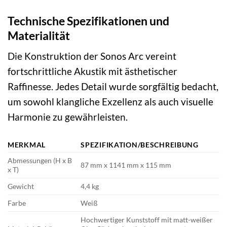
Technische Spezifikationen und
Materialität
Die Konstruktion der Sonos Arc vereint
fortschrittliche Akustik mit ästhetischer
Raffinesse. Jedes Detail wurde sorgfältig bedacht,
um sowohl klangliche Exzellenz als auch visuelle
Harmonie zu gewährleisten.
MERKMAL
SPEZIFIKATION/BESCHREIBUNG
Abmessungen (H x B
87 mm x 1141 mm x 115 mm
x T)
Gewicht
4,4 kg
Farbe
Weiß
Hochwertiger Kunststoff mit matt-weißer