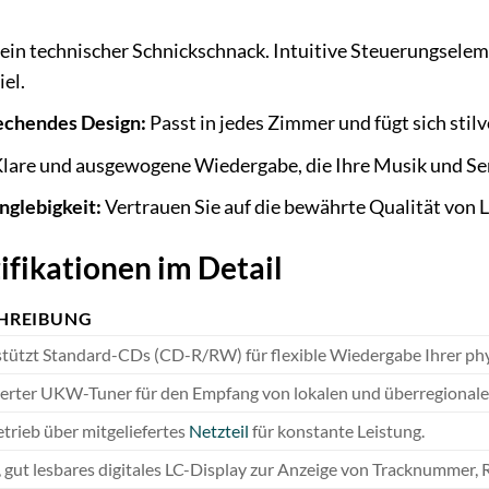
ein technischer Schnickschnack. Intuitive Steuerungselem
el.
echendes Design:
Passt in jedes Zimmer und fügt sich stilvo
lare und ausgewogene Wiedergabe, die Ihre Musik und Se
nglebigkeit:
Vertrauen Sie auf die bewährte Qualität von 
ifikationen im Detail
HREIBUNG
tützt Standard-CDs (CD-R/RW) für flexible Wiedergabe Ihrer phy
ierter UKW-Tuner für den Empfang von lokalen und überregionalen
trieb über mitgeliefertes
Netzteil
für konstante Leistung.
, gut lesbares digitales LC-Display zur Anzeige von Tracknummer