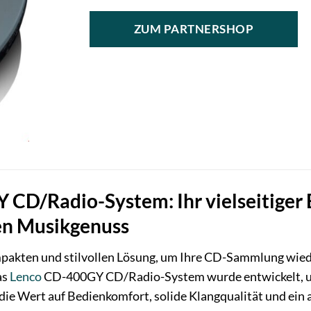
ZUM PARTNERSHOP
CD/Radio-System: Ihr vielseitiger B
en Musikgenuss
pakten und stilvollen Lösung, um Ihre CD-Sammlung wieder
as
Lenco
CD-400GY CD/Radio-System wurde entwickelt, um g
die Wert auf Bedienkomfort, solide Klangqualität und ein