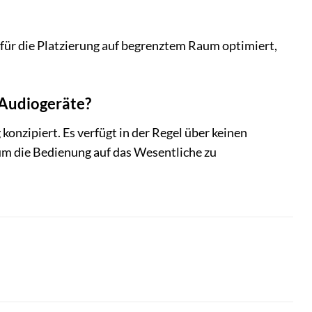
ür die Platzierung auf begrenztem Raum optimiert,
 Audiogeräte?
nzipiert. Es verfügt in der Regel über keinen
um die Bedienung auf das Wesentliche zu