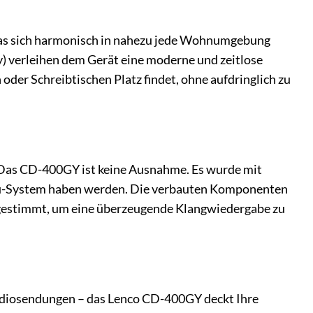
 das sich harmonisch in nahezu jede Wohnumgebung
y) verleihen dem Gerät eine moderne und zeitlose
oder Schreibtischen Platz findet, ohne aufdringlich zu
. Das CD-400GY ist keine Ausnahme. Es wurde mit
Hifi-System haben werden. Die verbauten Komponenten
bgestimmt, um eine überzeugende Klangwiedergabe zu
adiosendungen – das Lenco CD-400GY deckt Ihre