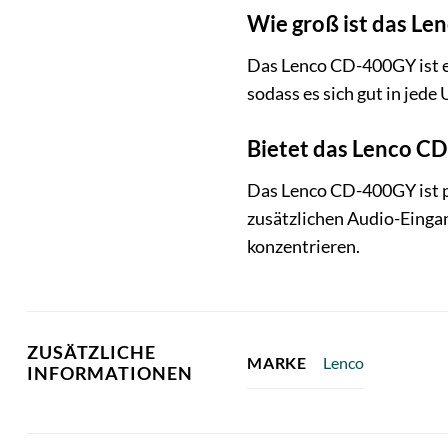
Wie groß ist das L
Das Lenco CD-400GY ist e
sodass es sich gut in jede
Bietet das Lenco C
Das Lenco CD-400GY ist pr
zusätzlichen Audio-Einga
konzentrieren.
ZUSÄTZLICHE
Lenco
MARKE
INFORMATIONEN