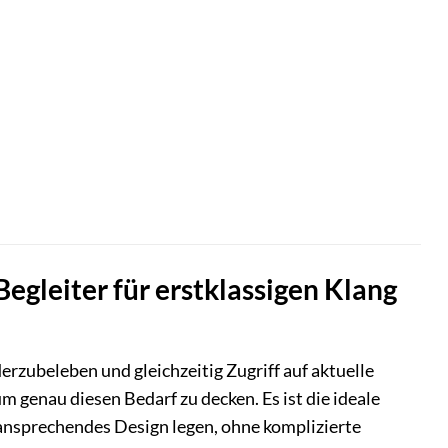
egleiter für erstklassigen Klang
zubeleben und gleichzeitig Zugriff auf aktuelle
enau diesen Bedarf zu decken. Es ist die ideale
 ansprechendes Design legen, ohne komplizierte