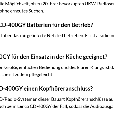
ie Möglichkeit, bis zu 20 Ihrer bevorzugten UKW-Radiosend
ohne erneutes Suchen.
CD-400GY Batterien für den Betrieb?
ber das mitgelieferte Netzteil betrieben. Es ist also kei
0GY für den Einsatz in der Küche geeignet?
n Größe, einfachen Bedienung und des klaren Klangs ist 
che ist zudem pflegeleicht.
CD-400GY einen Kopfhöreranschluss?
CD/Radio-Systemen dieser Bauart Kopfhöreranschlüsse au
 auch beim Lenco CD-400GY der Fall, sodass die Audioausgab