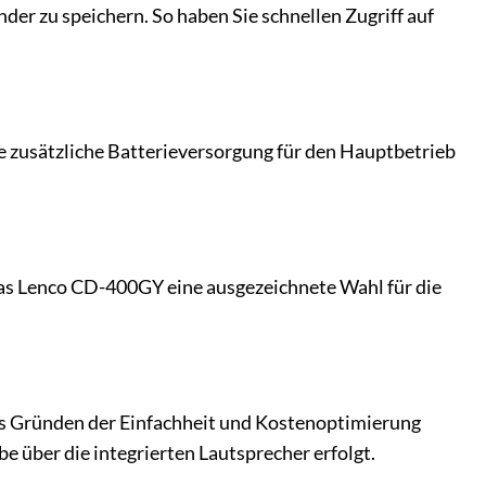
er zu speichern. So haben Sie schnellen Zugriff auf
ne zusätzliche Batterieversorgung für den Hauptbetrieb
das Lenco CD-400GY eine ausgezeichnete Wahl für die
s Gründen der Einfachheit und Kostenoptimierung
e über die integrierten Lautsprecher erfolgt.