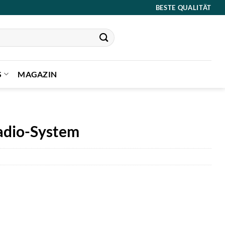
BESTE QUALITÄT
S
MAGAZIN
dio-System