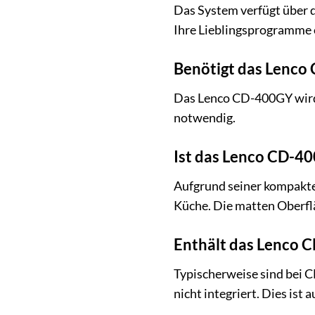
Das System verfügt über d
Ihre Lieblingsprogramme 
Benötigt das Lenco 
Das Lenco CD-400GY wird ü
notwendig.
Ist das Lenco CD-40
Aufgrund seiner kompakte
Küche. Die matten Oberflä
Enthält das Lenco 
Typischerweise sind bei 
nicht integriert. Dies ist