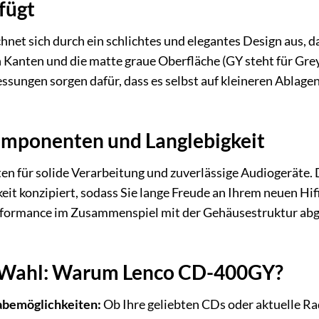
 fügt
net sich durch ein schlichtes und elegantes Design aus,
 Kanten und die matte graue Oberfläche (GY steht für Gre
ungen sorgen dafür, dass es selbst auf kleineren Ablagen 
mponenten und Langlebigkeit
ten für solide Verarbeitung und zuverlässige Audiogeräte
eit konzipiert, sodass Sie lange Freude an Ihrem neuen 
erformance im Zusammenspiel mit der Gehäusestruktur a
 Wahl: Warum Lenco CD-400GY?
bemöglichkeiten:
Ob Ihre geliebten CDs oder aktuelle R