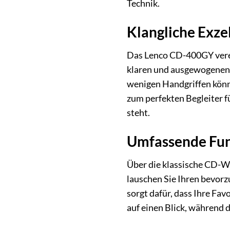
Technik.
Klangliche Exze
Das Lenco CD-400GY vere
klaren und ausgewogenen 
wenigen Handgriffen könn
zum perfekten Begleiter 
steht.
Umfassende Fun
Über die klassische CD-W
lauschen Sie Ihren bevorz
sorgt dafür, dass Ihre Fav
auf einen Blick, während d