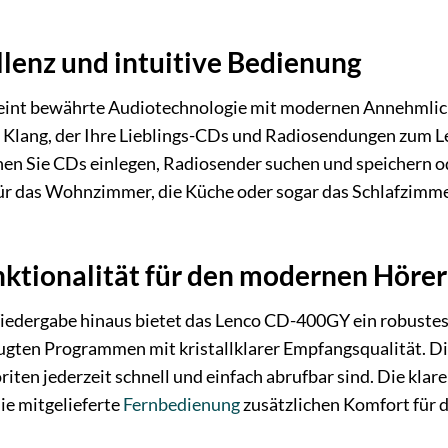
llenz und intuitive Bedienung
int bewährte Audiotechnologie mit modernen Annehmlichk
Klang, der Ihre Lieblings-CDs und Radiosendungen zum Le
en Sie CDs einlegen, Radiosender suchen und speichern o
für das Wohnzimmer, die Küche oder sogar das Schlafzimm
ktionalität für den modernen Hörer
iedergabe hinaus bietet das Lenco CD-400GY ein robuste
ugten Programmen mit kristallklarer Empfangsqualität. Die
oriten jederzeit schnell und einfach abrufbar sind. Die klar
ie mitgelieferte
Fernbedienung
zusätzlichen Komfort für d