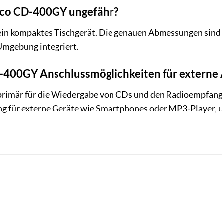
enco CD-400GY ungefähr?
in kompaktes Tischgerät. Die genauen Abmessungen sind f
 Umgebung integriert.
D-400GY Anschlussmöglichkeiten für externe
imär für die Wiedergabe von CDs und den Radioempfang ko
ng für externe Geräte wie Smartphones oder MP3-Player, 