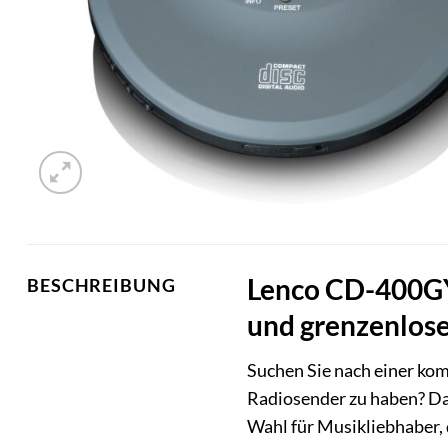
Lenco CD-400GY 
BESCHREIBUNG
und grenzenlos
Suchen Sie nach einer kom
Radiosender zu haben? D
Wahl für Musikliebhaber, 