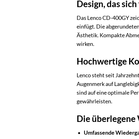
Design, das sich
Das Lenco CD-400GY zeich
einfügt. Die abgerundeten
Ästhetik. Kompakte Abmess
wirken.
Hochwertige Ko
Lenco steht seit Jahrzehn
Augenmerk auf Langlebigk
sind auf eine optimale P
gewährleisten.
Die überlegene
Umfassende Wiederga