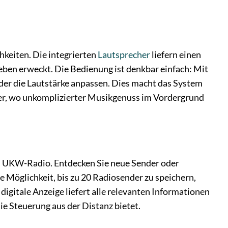
eiten. Die integrierten
Lautsprecher
liefern einen
ben erweckt. Die Bedienung ist denkbar einfach: Mit
der die Lautstärke anpassen. Dies macht das System
er, wo unkomplizierter Musikgenuss im Vordergrund
s UKW-Radio. Entdecken Sie neue Sender oder
 Möglichkeit, bis zu 20 Radiosender zu speichern,
e digitale Anzeige liefert alle relevanten Informationen
ie Steuerung aus der Distanz bietet.