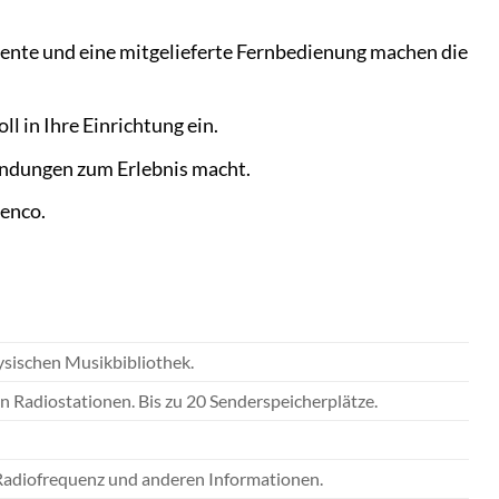
ente und eine mitgelieferte Fernbedienung machen die
ll in Ihre Einrichtung ein.
ndungen zum Erlebnis macht.
Lenco.
sischen Musikbibliothek.
 Radiostationen. Bis zu 20 Senderspeicherplätze.
, Radiofrequenz und anderen Informationen.