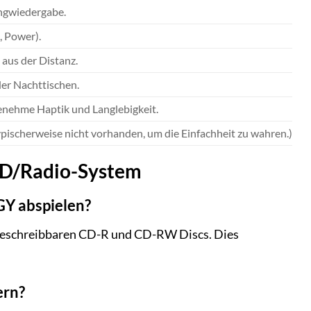
angwiedergabe.
, Power).
aus der Distanz.
der Nachttischen.
enehme Haptik und Langlebigkeit.
pischerweise nicht vorhanden, um die Einfachheit zu wahren.)
 CD/Radio-System
Y abspielen?
beschreibbaren CD-R und CD-RW Discs. Dies
ern?