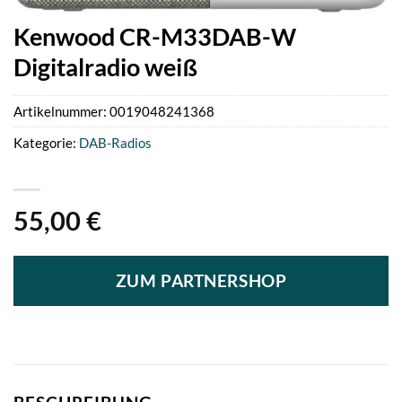
Kenwood CR-M33DAB-W
Digitalradio weiß
Artikelnummer:
0019048241368
Kategorie:
DAB-Radios
55,00
€
ZUM PARTNERSHOP