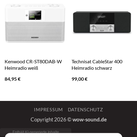
Kenwood CR-ST80DAB-W
Technisat CableStar 400
Heimradio weiß
Heimradio schwarz
84,95
€
99,00
€
IMPRESSUM
DATENSCHUTZ
Copyright 2026 ©
wow-sound.de