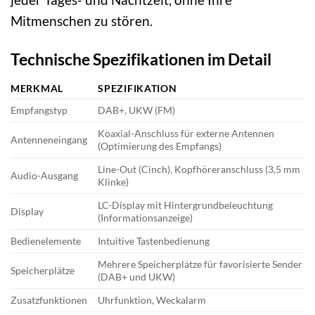
Mitmenschen zu stören.
Technische Spezifikationen im Detail
MERKMAL
SPEZIFIKATION
Empfangstyp
DAB+, UKW (FM)
Koaxial-Anschluss für externe Antennen
Antenneneingang
(Optimierung des Empfangs)
Line-Out (Cinch), Kopfhöreranschluss (3,5 mm
Audio-Ausgang
Klinke)
LC-Display mit Hintergrundbeleuchtung
Display
(Informationsanzeige)
Bedienelemente
Intuitive Tastenbedienung
Mehrere Speicherplätze für favorisierte Sender
Speicherplätze
(DAB+ und UKW)
Zusatzfunktionen
Uhrfunktion, Weckalarm