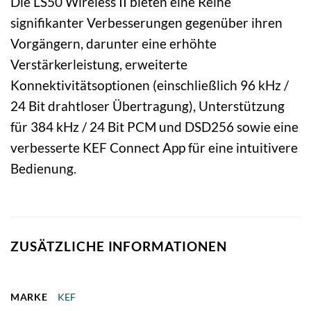
Die LS50 Wireless II bieten eine Reihe
signifikanter Verbesserungen gegenüber ihren
Vorgängern, darunter eine erhöhte
Verstärkerleistung, erweiterte
Konnektivitätsoptionen (einschließlich 96 kHz /
24 Bit drahtloser Übertragung), Unterstützung
für 384 kHz / 24 Bit PCM und DSD256 sowie eine
verbesserte KEF Connect App für eine intuitivere
Bedienung.
ZUSÄTZLICHE INFORMATIONEN
MARKE
KEF