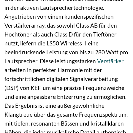
in der aktiven Lautsprechertechnologie.
Angetrieben von einem kundenspezifischen
Verstärkerarray, das sowohl Class AB für den
Hochtöner als auch Class D für den Tieftöner
nutzt, liefern die LS50 Wireless II eine
beeindruckende Leistung von bis zu 280 Watt pro
Lautsprecher. Diese leistungsstarken
Verstärker
arbeiten in perfekter Harmonie mit der
fortschrittlichen digitalen Signalverarbeitung
(DSP) von KEF, um eine präzise Frequenzweiche
und eine anpassbare Entzerrung zu ermöglichen.
Das Ergebnis ist eine außergewöhnliche
Klangtreue über das gesamte Frequenzspektrum,
mit tiefen, resonanten Bässen und kristallklaren
Höhen, die jedes musikalische Detail authentisch