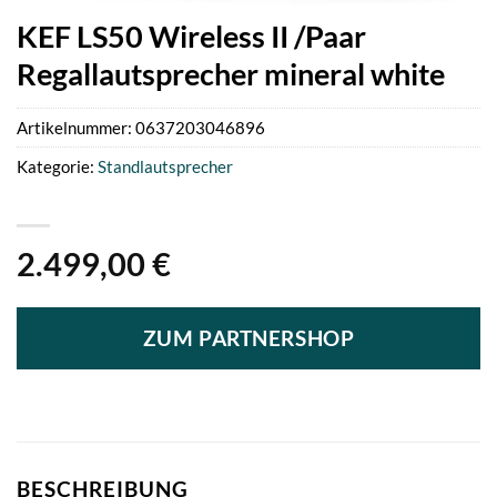
KEF LS50 Wireless II /Paar
Regallautsprecher mineral white
Artikelnummer:
0637203046896
Kategorie:
Standlautsprecher
2.499,00
€
ZUM PARTNERSHOP
BESCHREIBUNG