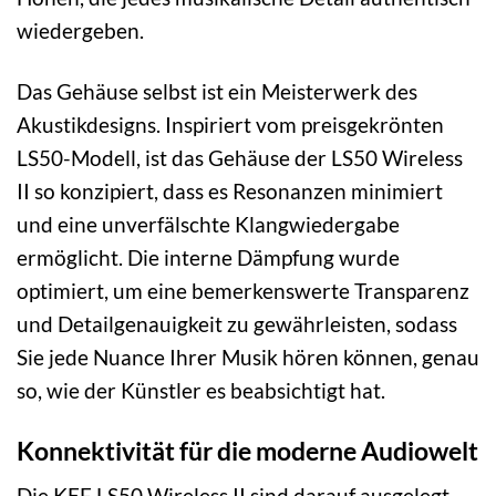
wiedergeben.
Das Gehäuse selbst ist ein Meisterwerk des
Akustikdesigns. Inspiriert vom preisgekrönten
LS50-Modell, ist das Gehäuse der LS50 Wireless
II so konzipiert, dass es Resonanzen minimiert
und eine unverfälschte Klangwiedergabe
ermöglicht. Die interne Dämpfung wurde
optimiert, um eine bemerkenswerte Transparenz
und Detailgenauigkeit zu gewährleisten, sodass
Sie jede Nuance Ihrer Musik hören können, genau
so, wie der Künstler es beabsichtigt hat.
Konnektivität für die moderne Audiowelt
Die KEF LS50 Wireless II sind darauf ausgelegt,