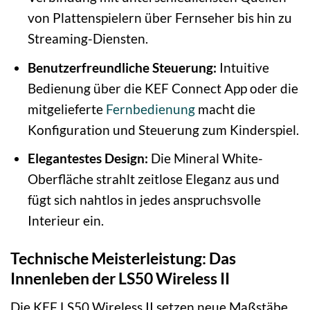
von Plattenspielern über Fernseher bis hin zu
Streaming-Diensten.
Benutzerfreundliche Steuerung:
Intuitive
Bedienung über die KEF Connect App oder die
mitgelieferte
Fernbedienung
macht die
Konfiguration und Steuerung zum Kinderspiel.
Elegantestes Design:
Die Mineral White-
Oberfläche strahlt zeitlose Eleganz aus und
fügt sich nahtlos in jedes anspruchsvolle
Interieur ein.
Technische Meisterleistung: Das
Innenleben der LS50 Wireless II
Die KEF LS50 Wireless II setzen neue Maßstäbe