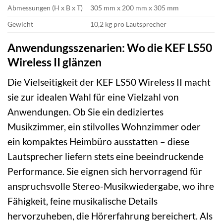
Abmessungen (H x B x T)
305 mm x 200 mm x 305 mm
Gewicht
10,2 kg pro Lautsprecher
Anwendungsszenarien: Wo die KEF LS50
Wireless II glänzen
Die Vielseitigkeit der KEF LS50 Wireless II macht
sie zur idealen Wahl für eine Vielzahl von
Anwendungen. Ob Sie ein dediziertes
Musikzimmer, ein stilvolles Wohnzimmer oder
ein kompaktes Heimbüro ausstatten – diese
Lautsprecher liefern stets eine beeindruckende
Performance. Sie eignen sich hervorragend für
anspruchsvolle Stereo-Musikwiedergabe, wo ihre
Fähigkeit, feine musikalische Details
hervorzuheben, die Hörerfahrung bereichert. Als