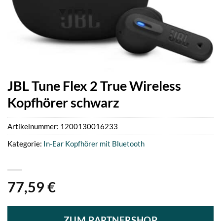
JBL Tune Flex 2 True Wireless
Kopfhörer schwarz
Artikelnummer:
1200130016233
Kategorie:
In-Ear Kopfhörer mit Bluetooth
77,59
€
ZUM PARTNERSHOP