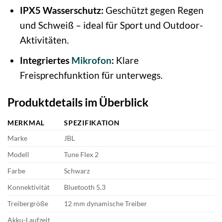
IPX5 Wasserschutz:
Geschützt gegen Regen
und Schweiß – ideal für Sport und Outdoor-
Aktivitäten.
Integriertes
Mikrofon
:
Klare
Freisprechfunktion für unterwegs.
Produktdetails im Überblick
MERKMAL
SPEZIFIKATION
Marke
JBL
Modell
Tune Flex 2
Farbe
Schwarz
Konnektivität
Bluetooth 5.3
Treibergröße
12 mm dynamische Treiber
Akku-Laufzeit